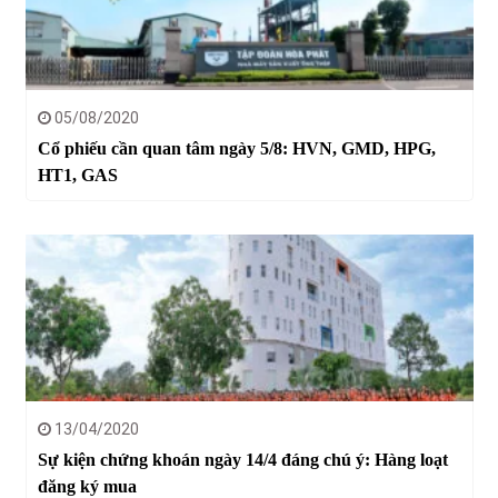
05/08/2020
Cổ phiếu cần quan tâm ngày 5/8: HVN, GMD, HPG,
HT1, GAS
13/04/2020
Sự kiện chứng khoán ngày 14/4 đáng chú ý: Hàng loạt
đăng ký mua