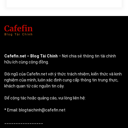
Cafefin.net
– Blog Tài Chính
– Nơi chia sẻ thông tin tài chính
hữu ích cùng cộng đồng.
Đội ngũ của Cafefin.net với ý thức trách nhiệm, kiến thức và kinh
nghiệm của mình, luôn xác định cung cấp thông tin trung thực,
khách quan từ các nguồn tin cậy.
Để cộng tác hoặc quảng cáo, vui lòng liên hệ:
* Email: blogtaichinh@cafefin.net
_________________