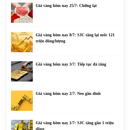
Giá vàng hôm nay 25/7: Chững lại
Giá vàng hôm nay 8/7: SJC tăng lại mốc 121
triệu đồng/lượng
Giá vàng hôm nay 3/7: Tiếp tục đà tăng
Giá vàng hôm nay 2/7: Neo gần đỉnh
Giá vàng hôm nay 1/7: SJC tăng gần 1 triệu
đồng