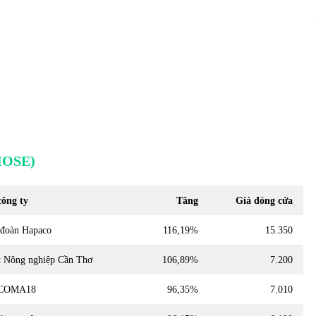
OSE)
công ty
Tăng
Giá đóng cửa
đoàn Hapaco
116,19%
15.350
t Nông nghiệp Cần Thơ
106,89%
7.200
COMA18
96,35%
7.010