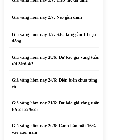
Giá vàng hôm nay 3/7: Tiếp tục đà tăng
Giá vàng hôm nay 2/7: Neo gần đỉnh
Giá vàng hôm nay 1/7: SJC tăng gần 1 triệu
đồng
Giá vàng hôm nay 28/6: Dự báo giá vàng tuần
tới 30/6-4/7
Giá vàng hôm nay 24/6: Diễn biến chưa từng
có
Giá vàng hôm nay 21/6: Dự báo giá vàng tuần
tới 23-27/6/25
Giá vàng hôm nay 20/6: Cảnh báo mất 16%
vào cuối năm