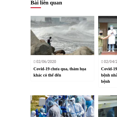
Bài liên quan
02/06/2020
02/04/
Covid-19 chưa qua, thảm họa
Covid-19
khác có thể đến
bệnh nhâ
bệnh