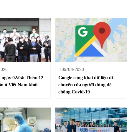
2020
05/04/2020
 ngày 02/04: Thêm 12
Google công khai dữ liệu di
n ở Việt Nam khỏi
chuyển của người dùng để
chống Covid-19