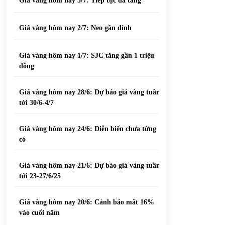
Giá vàng hôm nay 3/7: Tiếp tục đà tăng
Giá vàng hôm nay 2/7: Neo gần đỉnh
Giá vàng hôm nay 1/7: SJC tăng gần 1 triệu
đồng
Giá vàng hôm nay 28/6: Dự báo giá vàng tuần
tới 30/6-4/7
Giá vàng hôm nay 24/6: Diễn biến chưa từng
có
Giá vàng hôm nay 21/6: Dự báo giá vàng tuần
tới 23-27/6/25
Giá vàng hôm nay 20/6: Cảnh báo mất 16%
vào cuối năm