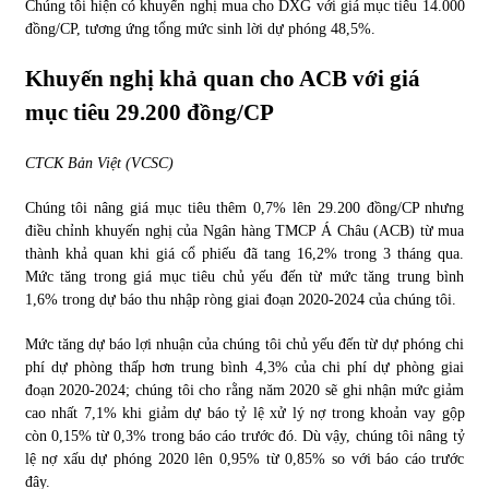
Chúng tôi hiện có khuyến nghị mua cho DXG với giá mục tiêu 14.000
đồng/CP, tương ứng tổng mức sinh lời dự phóng 48,5%.
Khuyến nghị khả quan cho ACB với giá
mục tiêu 29.200 đồng/CP
CTCK Bản Việt (VCSC)
Chúng tôi nâng giá mục tiêu thêm 0,7% lên 29.200 đồng/CP nhưng
điều chỉnh khuyến nghị của Ngân hàng TMCP Á Châu (ACB) từ mua
thành khả quan khi giá cổ phiếu đã tang 16,2% trong 3 tháng qua.
Mức tăng trong giá mục tiêu chủ yếu đến từ mức tăng trung bình
1,6% trong dự báo thu nhập ròng giai đoạn 2020-2024 của chúng tôi.
Mức tăng dự báo lợi nhuận của chúng tôi chủ yếu đến từ dự phóng chi
phí dự phòng thấp hơn trung bình 4,3% của chi phí dự phòng giai
đoạn 2020-2024; chúng tôi cho rằng năm 2020 sẽ ghi nhận mức giảm
cao nhất 7,1% khi giảm dự báo tỷ lệ xử lý nợ trong khoản vay gộp
còn 0,15% từ 0,3% trong báo cáo trước đó. Dù vậy, chúng tôi nâng tỷ
lệ nợ xấu dự phóng 2020 lên 0,95% từ 0,85% so với báo cáo trước
đây.