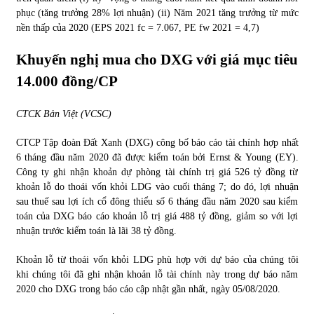
phục (tăng trưởng 28% lợi nhuận) (ii) Năm 2021 tăng trưởng từ mức
nền thấp của 2020 (EPS 2021 fc = 7.067, PE fw 2021 = 4,7)
Khuyến nghị mua cho DXG với giá mục tiêu
14.000 đồng/CP
CTCK Bản Việt (VCSC)
CTCP Tập đoàn Đất Xanh (DXG) công bố báo cáo tài chính hợp nhất
6 tháng đầu năm 2020 đã được kiểm toán bởi Ernst & Young (EY).
Công ty ghi nhận khoản dự phòng tài chính trị giá 526 tỷ đồng từ
khoản lỗ do thoái vốn khỏi LDG vào cuối tháng 7; do đó, lợi nhuận
sau thuế sau lợi ích cổ đông thiểu số 6 tháng đầu năm 2020 sau kiểm
toán của DXG báo cáo khoản lỗ trị giá 488 tỷ đồng, giảm so với lợi
nhuận trước kiểm toán là lãi 38 tỷ đồng.
Khoản lỗ từ thoái vốn khỏi LDG phù hợp với dự báo của chúng tôi
khi chúng tôi đã ghi nhận khoản lỗ tài chính này trong dự báo năm
2020 cho DXG trong báo cáo cập nhật gần nhất, ngày 05/08/2020.