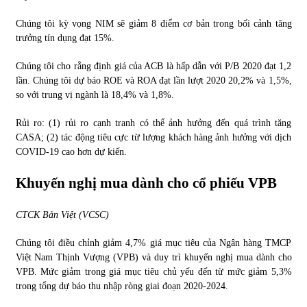
Chúng tôi kỳ vọng NIM sẽ giảm 8 điểm cơ bản trong bối cảnh tăng
trưởng tín dụng đạt 15%.
Chúng tôi cho rằng định giá của ACB là hấp dẫn với P/B 2020 đạt 1,2
lần. Chúng tôi dự báo ROE và ROA đạt lần lượt 2020 20,2% và 1,5%,
so với trung vị ngành là 18,4% và 1,8%.
Rủi ro: (1) rủi ro cạnh tranh có thể ảnh hưởng đến quá trình tăng
CASA; (2) tác động tiêu cực từ lượng khách hàng ảnh hưởng với dịch
COVID-19 cao hơn dự kiến.
Khuyến nghị mua dành cho cổ phiếu VPB
CTCK Bản Việt (VCSC)
Chúng tôi điều chỉnh giảm 4,7% giá mục tiêu của Ngân hàng TMCP
Việt Nam Thịnh Vượng (VPB) và duy trì khuyến nghị mua dành cho
VPB. Mức giảm trong giá mục tiêu chủ yếu đến từ mức giảm 5,3%
trong tổng dự báo thu nhập ròng giai đoạn 2020-2024.