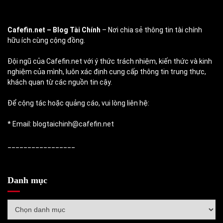
Cafefin.net
– Blog Tài Chính
– Nơi chia sẻ thông tin tài chính
hữu ích cùng cộng đồng.
Đội ngũ của Cafefin.net với ý thức trách nhiệm, kiến thức và kinh
nghiệm của mình, luôn xác định cung cấp thông tin trung thực,
khách quan từ các nguồn tin cậy.
Để cộng tác hoặc quảng cáo, vui lòng liên hệ:
* Email: blogtaichinh@cafefin.net
_________________
Danh mục
Danh
mục