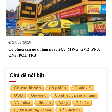
24/08/2020
Cổ phiếu cần quan tâm ngày 24/8: MWG, GVR, PNJ,
QNS, PC1, TPB
Chủ đề nổi bật
Chứng khoán
cổ phiếu
Covid-19
USD
Giá vàng
Cổ phiếu cần quan tâm
VN-Index
Bitcoin
Vàng
Tiền ảo
Sự kiện chứng khoán
Tiền điện tử