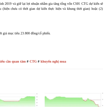
hính 2019 và giữ lại lợi nhuận nhằm gia tăng tổng vốn CSH. CTG dự kiến sẽ
u (hiện chưa có thời gian dự kiến thực hiện và khung thời gian) hoặc (2)
i giá mục tiêu 23.800 đồng/cổ phiếu.
iếu cần quan tâm
#
CTG
#
khuyến nghị mua