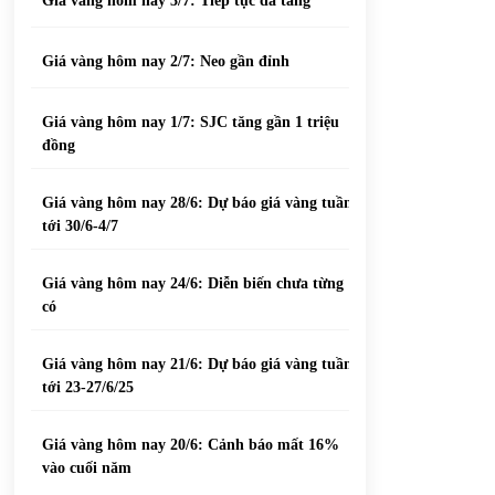
Giá vàng hôm nay 3/7: Tiếp tục đà tăng
Giá vàng hôm nay 2/7: Neo gần đỉnh
Giá vàng hôm nay 1/7: SJC tăng gần 1 triệu
đồng
Giá vàng hôm nay 28/6: Dự báo giá vàng tuần
tới 30/6-4/7
Giá vàng hôm nay 24/6: Diễn biến chưa từng
có
Giá vàng hôm nay 21/6: Dự báo giá vàng tuần
tới 23-27/6/25
Giá vàng hôm nay 20/6: Cảnh báo mất 16%
vào cuối năm