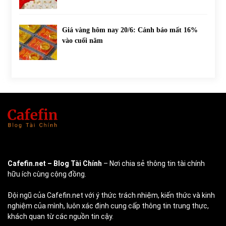
Giá vàng hôm nay 20/6: Cảnh báo mất 16%
vào cuối năm
Cafefin.net
– Blog Tài Chính
– Nơi chia sẻ thông tin tài chính
hữu ích cùng cộng đồng.
Đội ngũ của Cafefin.net với ý thức trách nhiệm, kiến thức và kinh
nghiệm của mình, luôn xác định cung cấp thông tin trung thực,
khách quan từ các nguồn tin cậy.