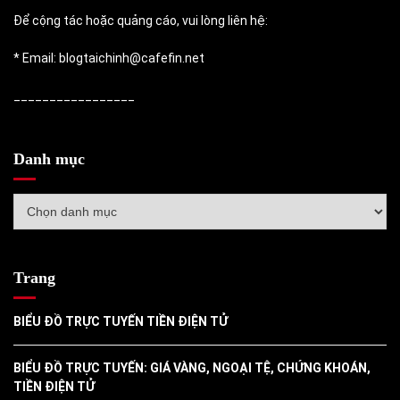
Để cộng tác hoặc quảng cáo, vui lòng liên hệ:
* Email: blogtaichinh@cafefin.net
_________________
Danh mục
Danh
mục
Trang
BIỂU ĐỒ TRỰC TUYẾN TIỀN ĐIỆN TỬ
BIỂU ĐỒ TRỰC TUYẾN: GIÁ VÀNG, NGOẠI TỆ, CHỨNG KHOÁN,
TIỀN ĐIỆN TỬ