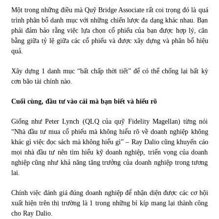
Một trong những điều mà Quỹ Bridge Associate rất coi trọng đó là quá
trình phân bổ danh mục với những chiến lược đa dạng khác nhau. Bạn
phải đảm bảo rằng việc lựa chọn cổ phiếu của bạn được hợp lý, cân
bằng giữa tỷ lệ giữa các cổ phiếu và được xây dựng và phân bổ hiệu
quả.
Xây dựng 1 danh mục “bất chấp thời tiết” để có thể chống lại bất kỳ
cơn bão tài chính nào.
Cuối cùng, đầu tư vào cái mà bạn biết và hiểu rõ
Giống như Peter Lynch (QLQ của quỹ Fidelity Magellan) từng nói
“Nhà đầu tư mua cổ phiếu mà không hiểu rõ về doanh nghiệp không
khác gì việc đọc sách mà không hiểu gì” – Ray Dalio cũng khuyến cáo
mọi nhà đầu tư nên tìm hiểu kỹ doanh nghiệp, triển vọng của doanh
nghiệp cũng như khả năng tăng trưởng của doanh nghiệp trong tương
lai.
Chính việc đánh giá đúng doanh nghiệp để nhận diện được các cơ hội
xuất hiện trên thị trường là 1 trong những bí kíp mang lại thành công
cho Ray Dalio.