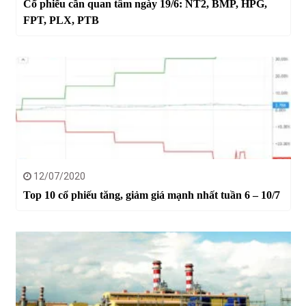
Cổ phiếu cần quan tâm ngày 19/6: NT2, BMP, HPG,
FPT, PLX, PTB
12/07/2020
Top 10 cổ phiếu tăng, giảm giá mạnh nhất tuần 6 – 10/7