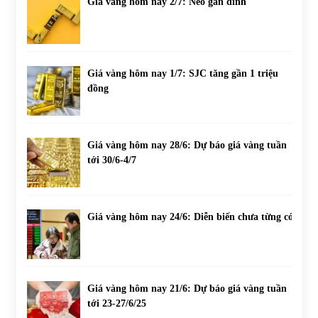
Giá vàng hôm nay 2/7: Neo gần đỉnh
Giá vàng hôm nay 1/7: SJC tăng gần 1 triệu
đồng
Giá vàng hôm nay 28/6: Dự báo giá vàng tuần
tới 30/6-4/7
Giá vàng hôm nay 24/6: Diễn biến chưa từng có
Giá vàng hôm nay 21/6: Dự báo giá vàng tuần
tới 23-27/6/25