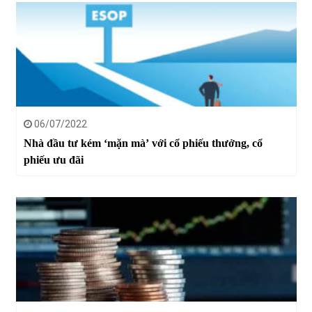
06/07/2022
Nhà đầu tư kém ‘mặn mà’ với cổ phiếu thưởng, cổ
phiếu ưu đãi