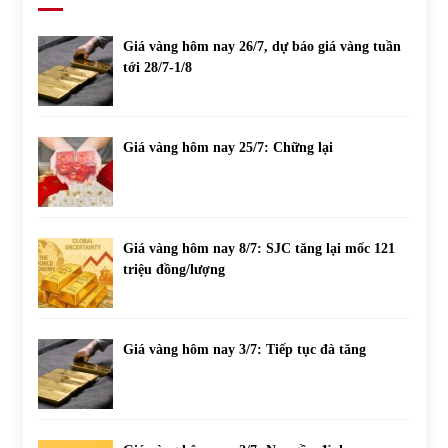
Giá vàng hôm nay 26/7, dự báo giá vàng tuần
tới 28/7-1/8
Giá vàng hôm nay 25/7: Chững lại
Giá vàng hôm nay 8/7: SJC tăng lại mốc 121
triệu đồng/lượng
Giá vàng hôm nay 3/7: Tiếp tục đà tăng