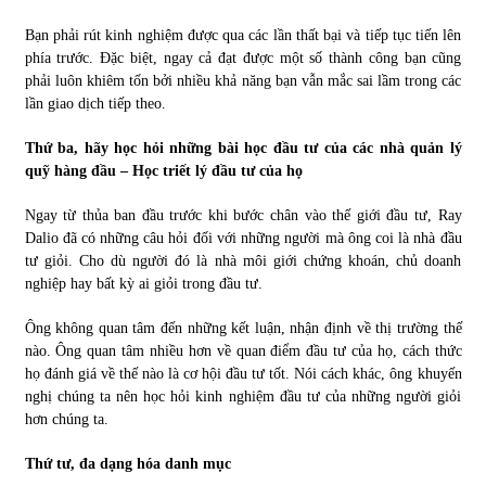
Bạn phải rút kinh nghiệm được qua các lần thất bại và tiếp tục tiến lên
phía trước. Đặc biệt, ngay cả đạt được một số thành công bạn cũng
phải luôn khiêm tốn bởi nhiều khả năng bạn vẫn mắc sai lầm trong các
lần giao dịch tiếp theo.
Thứ ba, hãy học hỏi những bài học đầu tư của các nhà quản lý
quỹ hàng đầu – Học triết lý đầu tư của họ
Ngay từ thủa ban đầu trước khi bước chân vào thế giới đầu tư, Ray
Dalio đã có những câu hỏi đối với những người mà ông coi là nhà đầu
tư giỏi. Cho dù người đó là nhà môi giới chứng khoán, chủ doanh
nghiệp hay bất kỳ ai giỏi trong đầu tư.
Ông không quan tâm đến những kết luận, nhận định về thị trường thế
nào. Ông quan tâm nhiều hơn về quan điểm đầu tư của họ, cách thức
họ đánh giá về thế nào là cơ hội đầu tư tốt. Nói cách khác, ông khuyến
nghị chúng ta nên học hỏi kinh nghiệm đầu tư của những người giỏi
hơn chúng ta.
Thứ tư, đa dạng hóa danh mục