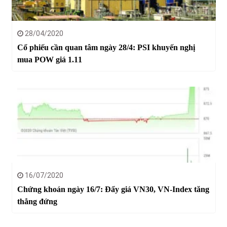
28/04/2020
Cổ phiếu cần quan tâm ngày 28/4: PSI khuyến nghị
mua POW giá 1.11
16/07/2020
Chứng khoán ngày 16/7: Đẩy giá VN30, VN-Index tăng
thẳng đứng