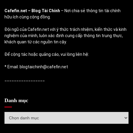
Cafefin.net
– Blog Tài Chính
– Nơi chia sẻ thông tin tài chính
hữu ích cùng cộng đồng.
Đội ngũ của Cafefin.net với ý thức trách nhiệm, kiến thức và kinh
nghiệm của mình, luôn xác định cung cấp thông tin trung thực,
khách quan từ các nguồn tin cậy.
Để cộng tác hoặc quảng cáo, vui lòng liên hệ:
* Email: blogtaichinh@cafefin.net
_________________
Danh mục
Danh
mục