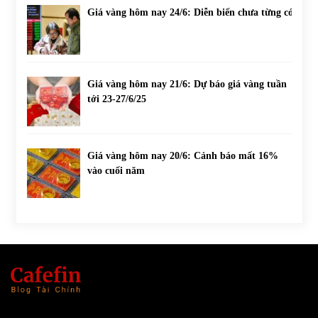
Giá vàng hôm nay 24/6: Diễn biến chưa từng có
Giá vàng hôm nay 21/6: Dự báo giá vàng tuần
tới 23-27/6/25
Giá vàng hôm nay 20/6: Cảnh báo mất 16%
vào cuối năm