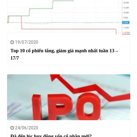
19/07/2020
Top 10 cổ phiếu tăng, giảm giá mạnh nhất tuần 13 –
17/7
24/06/2020
Đã đến lúc huy động vốn cổ phần mới?