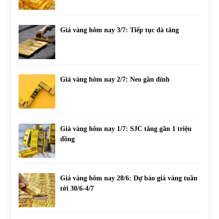
Giá vàng hôm nay 3/7: Tiếp tục đà tăng
Giá vàng hôm nay 2/7: Neo gần đỉnh
Giá vàng hôm nay 1/7: SJC tăng gần 1 triệu
đồng
Giá vàng hôm nay 28/6: Dự báo giá vàng tuần
tới 30/6-4/7