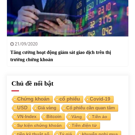
21/09/2020
Tăng cường hoạt động giám sát giao dịch trên thị
trường chứng khoán
Chủ đề nổi bật
Chứng khoán
cổ phiếu
Covid-19
USD
Giá vàng
Cổ phiếu cần quan tâm
VN-Index
Bitcoin
Vàng
Tiền ảo
Sự kiện chứng khoán
Tiền điện tử
tiền kỹ thuật số
Tỷ giá
khuyến nghị mua