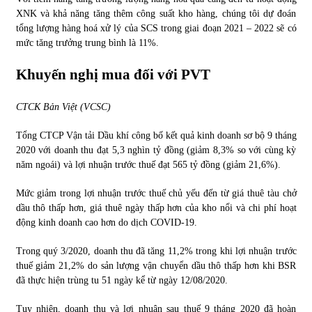
XNK và khả năng tăng thêm công suất kho hàng, chúng tôi dự đoán
tổng lượng hàng hoá xử lý của SCS trong giai đoạn 2021 – 2022 sẽ có
mức tăng trưởng trung bình là 11%.
Khuyến nghị mua đối với PVT
CTCK Bản Việt (VCSC)
Tổng CTCP Vận tải Dầu khí công bố kết quả kinh doanh sơ bộ 9 tháng
2020 với doanh thu đạt 5,3 nghìn tỷ đồng (giảm 8,3% so với cùng kỳ
năm ngoái) và lợi nhuận trước thuế đạt 565 tỷ đồng (giảm 21,6%).
Mức giảm trong lợi nhuận trước thuế chủ yếu đến từ giá thuê tàu chở
dầu thô thấp hơn, giá thuê ngày thấp hơn của kho nổi và chi phí hoạt
động kinh doanh cao hơn do dịch COVID-19.
Trong quý 3/2020, doanh thu đã tăng 11,2% trong khi lợi nhuận trước
thuế giảm 21,2% do sản lượng vận chuyển dầu thô thấp hơn khi BSR
đã thực hiện trùng tu 51 ngày kể từ ngày 12/08/2020.
Tuy nhiên, doanh thu và lợi nhuận sau thuế 9 tháng 2020 đã hoàn