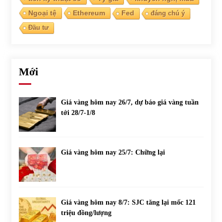
Ngoại tệ
Ethereum
Fed
đáng chú ý
Đầu tư
Mới
Giá vàng hôm nay 26/7, dự báo giá vàng tuần
tới 28/7-1/8
Giá vàng hôm nay 25/7: Chững lại
Giá vàng hôm nay 8/7: SJC tăng lại mốc 121
triệu đồng/lượng