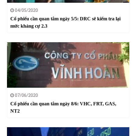
04/05/2020
Cổ phiếu cần quan tâm ngày 5/5: DRC sẽ kiểm tra lại
mức kháng cự 2.3
07/06/2020
Cổ phiếu cần quan tâm ngày 8/6: VHC, FRT, GAS,
NT2