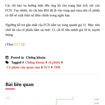
Các chỉ báo xu hướng hiện đều ủng hộ cho trạng thái tích cực của
FCN. Tuy nhiên, do chỉ báo RSI đã đi vào vùng quá mua nên cổ phiếu
có thể sẽ xuất hiện sự điều chỉnh trong ngắn hạn.
Ngưỡng hỗ trợ gần nhất của FCN nằm tại xung quanh giá 11. Mục tiêu
chốt lãi của cổ phiếu nằm tại mức 13, cắt lỗ nếu mệnh giá 10 bị xuyên
thủng.
(Theo
ĐTCK
)
Posted in
Chứng khoán
Tagged #
Chứng khoán
#
cổ phiếu
#
Cổ phiếu cần quan tâm
#
SCS
#
TPB
Bài liên quan