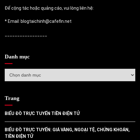
Để cộng tác hoặc quảng cáo, vui lòng liên hệ:
* Email: blogtaichinh@cafefin.net
_________________
Danh mục
Danh
mục
Trang
BIỂU ĐỒ TRỰC TUYẾN TIỀN ĐIỆN TỬ
BIỂU ĐỒ TRỰC TUYẾN: GIÁ VÀNG, NGOẠI TỆ, CHỨNG KHOÁN,
TIỀN ĐIỆN TỬ