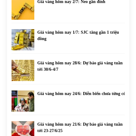
Giá vàng hôm nay 2/7: Neo gần đỉnh
Giá vàng hôm nay 1/7: SJC tăng gần 1 triệu
đồng
Giá vàng hôm nay 28/6: Dự báo giá vàng tuần
tới 30/6-4/7
Giá vàng hôm nay 24/6: Diễn biến chưa từng có
Giá vàng hôm nay 21/6: Dự báo giá vàng tuần
tới 23-27/6/25