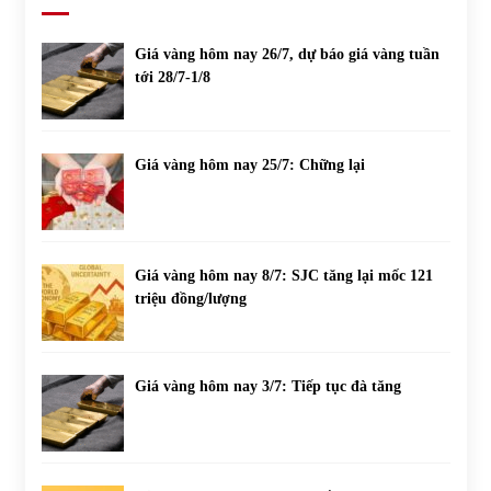
Giá vàng hôm nay 26/7, dự báo giá vàng tuần
tới 28/7-1/8
Giá vàng hôm nay 25/7: Chững lại
Giá vàng hôm nay 8/7: SJC tăng lại mốc 121
triệu đồng/lượng
Giá vàng hôm nay 3/7: Tiếp tục đà tăng