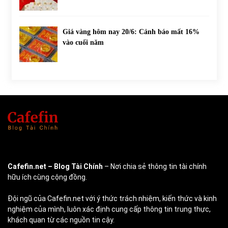
Giá vàng hôm nay 20/6: Cảnh báo mất 16%
vào cuối năm
Cafefin.net
– Blog Tài Chính
– Nơi chia sẻ thông tin tài chính
hữu ích cùng cộng đồng.
Đội ngũ của Cafefin.net với ý thức trách nhiệm, kiến thức và kinh
nghiệm của mình, luôn xác định cung cấp thông tin trung thực,
khách quan từ các nguồn tin cậy.