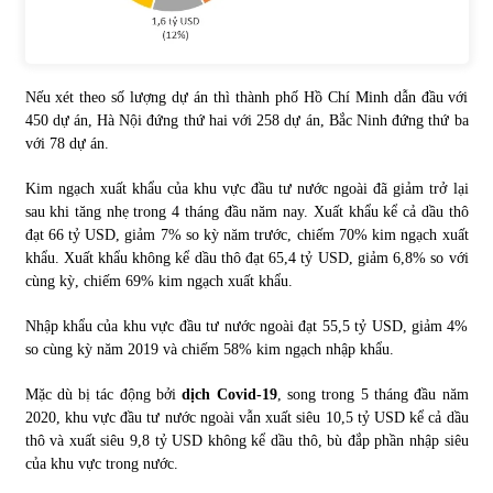
Nếu xét theo số lượng dự án thì thành phố Hồ Chí Minh dẫn đầu với
450 dự án, Hà Nội đứng thứ hai với 258 dự án, Bắc Ninh đứng thứ ba
với 78 dự án.
Kim ngạch xuất khẩu của khu vực đầu tư nước ngoài đã giảm trở lại
sau khi tăng nhẹ trong 4 tháng đầu năm nay. Xuất khẩu kể cả dầu thô
đạt 66 tỷ USD, giảm 7% so kỳ năm trước, chiếm 70% kim ngạch xuất
khẩu. Xuất khẩu không kể dầu thô đạt 65,4 tỷ USD, giảm 6,8% so với
cùng kỳ, chiếm 69% kim ngạch xuất khẩu.
Nhập khẩu của khu vực đầu tư nước ngoài đạt 55,5 tỷ USD, giảm 4%
so cùng kỳ năm 2019 và chiếm 58% kim ngạch nhập khẩu.
Mặc dù bị tác động bởi
dịch Covid-19
, song trong 5 tháng đầu năm
2020, khu vực đầu tư nước ngoài vẫn xuất siêu 10,5 tỷ USD kể cả dầu
thô và xuất siêu 9,8 tỷ USD không kể dầu thô, bù đắp phần nhập siêu
của khu vực trong nước.