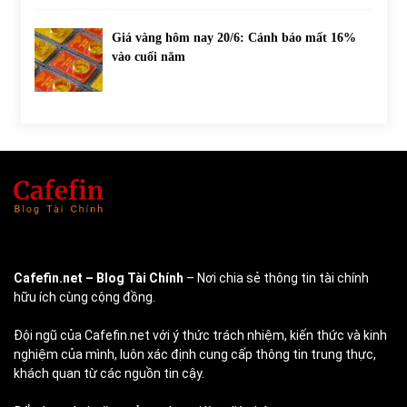
Giá vàng hôm nay 20/6: Cảnh báo mất 16%
vào cuối năm
Cafefin.net
– Blog Tài Chính
– Nơi chia sẻ thông tin tài chính
hữu ích cùng cộng đồng.
Đội ngũ của Cafefin.net với ý thức trách nhiệm, kiến thức và kinh
nghiệm của mình, luôn xác định cung cấp thông tin trung thực,
khách quan từ các nguồn tin cậy.