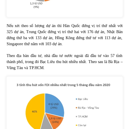
Nếu xét theo số lượng dự án thì Hàn Quốc đứng vị trí thứ nhất với
325 dự án, Trung Quốc đứng vị trí thứ hai với 176 dự án, Nhật Bản
đứng thứ ba với 133 dự án, Hồng Kông đứng thứ tư với 113 dự án,
Singapore thứ năm với 103 dự án.
Theo địa bàn đầu tư, nhà đầu tư nước ngoài đã đầu tư vào 57 tỉnh
thành phố, trong đó Bạc Liêu thu hút nhiều nhất. Theo sau là Bà Rịa –
Vũng Tàu và TP.HCM.