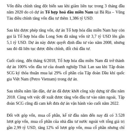
Vốn điều chỉnh tăng đột biến sau khi giảm liên tục trong 3 tháng đầu
năm 2020 do có dự án
Tổ hợp hoá dầu miền Nam
tại Bà Rịa – Vũng
Tàu điều chỉnh tăng vốn đầu tư thêm 1,386 tỷ USD.
Sau khi được phép tăng vốn, dự án Tổ hợp hóa dầu miền Nam hay còn
gọi là Tổ hợp hóa dầu Long Sơn đã nâng vốn từ 3,7 tỷ USD lên gần
5,1 tỷ USD. Dự án này được quyết định đầu tư vào năm 2008, nhưng
sau đó đã liên tục được điều chỉnh, đổi chủ đầu tư.
Cuối cùng, đến tháng 6/2018, Tổ hợp hóa dầu miền Nam đã trở thành
dự án 100% vốn đầu tư của doanh nghiệp Thái Lan sau khi Tập đoàn
SCG ký thỏa thuận mua lại 29% cổ phần của Tập đoàn Dầu khí quốc
gia Việt Nam (Petro Vietnam) trong dự án.
Sau nhiều năm lận đận, dự án đã được khởi công xây dựng từ đầu năm
2018. Cùng với việc đề xuất được tăng vốn đầu tư vào năm ngoái, Tập
đoàn SCG cũng đã cam kết đưa dự án vận hành vào cuối năm 2022.
Đối với góp vốn, mua cổ phần, kể từ đầu năm đến nay đã có 3.528
lượt góp vốn, mua cổ phần của nhà đầu tư nước ngoài với tổng giá trị
gần 2,99 tỷ USD, tăng 12% số lượt góp vốn, mua cổ phần nhưng chỉ