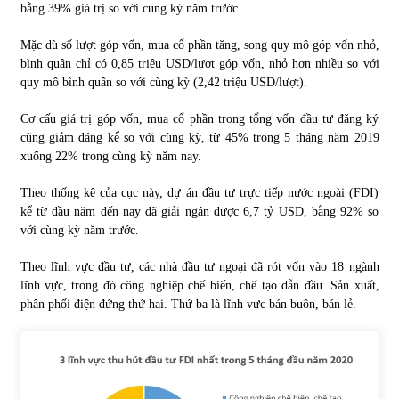
bằng 39% giá trị so với cùng kỳ năm trước.
Mặc dù số lượt góp vốn, mua cổ phần tăng, song quy mô góp vốn nhỏ,
bình quân chỉ có 0,85 triệu USD/lượt góp vốn, nhỏ hơn nhiều so với
quy mô bình quân so với cùng kỳ (2,42 triệu USD/lượt).
Cơ cấu giá trị góp vốn, mua cổ phần trong tổng vốn đầu tư đăng ký
cũng giảm đáng kể so với cùng kỳ, từ 45% trong 5 tháng năm 2019
xuống 22% trong cùng kỳ năm nay.
Theo thống kê của cục này, dự án đầu tư trực tiếp nước ngoài (FDI)
kể từ đầu năm đến nay đã giải ngân được 6,7 tỷ USD, bằng 92% so
với cùng kỳ năm trước.
Theo lĩnh vực đầu tư, các nhà đầu tư ngoại đã rót vốn vào 18 ngành
lĩnh vực, trong đó công nghiệp chế biến, chế tạo dẫn đầu. Sản xuất,
phân phối điện đứng thứ hai. Thứ ba là lĩnh vực bán buôn, bán lẻ.