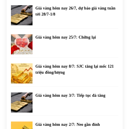
Giá vàng hôm nay 26/7, dự báo giá vàng tuần
tới 28/7-1/8
Giá vàng hôm nay 25/7: Chững lại
Giá vàng hôm nay 8/7: SJC tăng lại mốc 121
triệu đồng/lượng
Giá vàng hôm nay 3/7: Tiếp tục đà tăng
Giá vàng hôm nay 2/7: Neo gần đỉnh