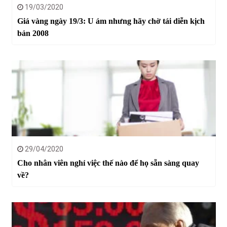
19/03/2020
Giá vàng ngày 19/3: U ám nhưng hãy chờ tái diễn kịch
bản 2008
29/04/2020
Cho nhân viên nghỉ việc thế nào để họ sẵn sàng quay
về?