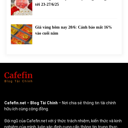
tới 23-27/6/25
Giá vàng hôm nay 20/6: Cảnh báo mất 16%
vào cuối năm
Cafefin.net
– Blog Tài Chính
– Nơi chia sẻ thông tin tài chính
hữu ích cùng cộng đồng.
Đội ngũ của Cafefin.net với ý thức trách nhiệm, kiến thức và kinh
nghiệm của mình, luôn xác định cung cấp thông tin trung thực,