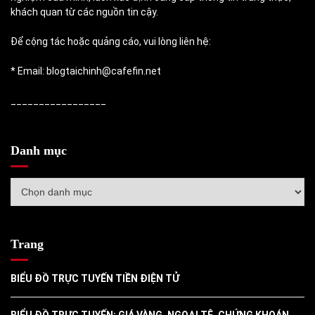
khách quan từ các nguồn tin cậy.
Để cộng tác hoặc quảng cáo, vui lòng liên hệ:
* Email: blogtaichinh@cafefin.net
_________________
Danh mục
Danh
mục
Trang
BIỂU ĐỒ TRỰC TUYẾN TIỀN ĐIỆN TỬ