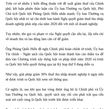
Trên cơ sở nhiều ý kiến đồng thuận với đề xuất giảm thuế của Chính
phủ, kết luận phiên thảo luận của Ủy ban Thường vụ Quốc hội, Phó
Chủ tịch Quốc hội Phùng Quốc Hiển nhấn mạnh, Ủy ban Thường vụ
Quốc hội nhất trí sự cần thiết ban hành Nghị quyết giảm thuế thu nhập
doanh nghiệp phải nộp của năm 2020 đối với một số doanh nghiệp.
Tuy nhiên, tên gọi và phạm vi của Nghị quyết cần sửa lại, lấy tiêu chí
về doanh thu và lao động làm căn cứ để giảm.
Ông Phùng Quốc Hiển đề nghị Chính phủ hoàn chỉnh tờ trình, Ủy ban
Tài chính – Ngân sách của Quốc hội hoàn thành báo cáo thẩm tra để
đưa vào Chương trình xây dựng luật và pháp lệnh năm 2020 và trình
ra Quốc hội biểu quyết thông qua tại Kỳ họp thứ 9 đang diễn ra.
Như vậy, giải pháp giảm 30% thuế thu nhập doanh nghiệp ít ngày nữa
sẽ được trình ra Quốc hội xem xét thông qua.
Có nghĩa là, sau khi qua hai vòng được ủng hộ là Chính phủ và Ủy
ban Thường vụ Quốc hội, quyết sách này chỉ còn phải trải qua cửa
soát xét cuối cùng là Quốc hội trước khi được triển khai.