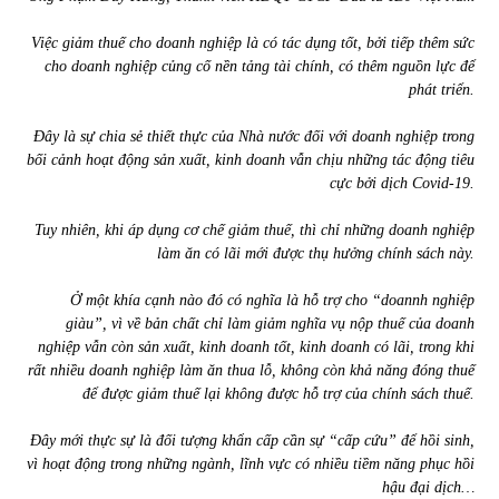
Việc giảm thuế cho doanh nghiệp là có tác dụng tốt, bởi tiếp thêm sức
cho doanh nghiệp củng cố nền tảng tài chính, có thêm nguồn lực để
phát triển.
Đây là sự chia sẻ thiết thực của Nhà nước đối với doanh nghiệp trong
bối cảnh hoạt động sản xuất, kinh doanh vẫn chịu những tác động tiêu
cực bởi dịch Covid-19.
Tuy nhiên, khi áp dụng cơ chế giảm thuế, thì chỉ những doanh nghiệp
làm ăn có lãi mới được thụ hưởng chính sách này.
Ở một khía cạnh nào đó có nghĩa là hỗ trợ cho “doannh nghiệp
giàu”, vì về bản chất chỉ làm giảm nghĩa vụ nộp thuế của doanh
nghiệp vẫn còn sản xuất, kinh doanh tốt, kinh doanh có lãi, trong khi
rất nhiều doanh nghiệp làm ăn thua lỗ, không còn khả năng đóng thuế
để được giảm thuế lại không được hỗ trợ của chính sách thuế.
Đây mới thực sự là đối tượng khẩn cấp cần sự “cấp cứu” để hồi sinh,
vì hoạt động trong những ngành, lĩnh vực có nhiều tiềm năng phục hồi
hậu đại dịch…