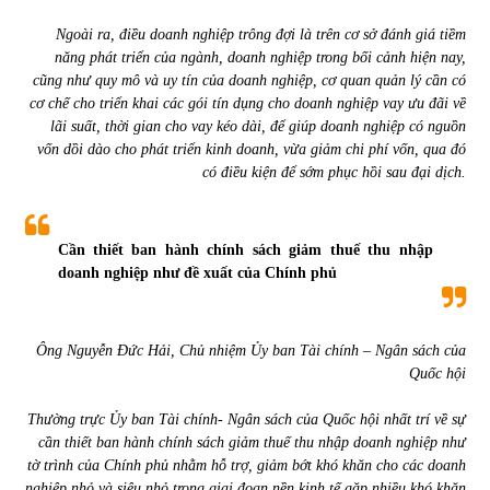
Ngoài ra, điều doanh nghiệp trông đợi là trên cơ sở đánh giá tiềm
năng phát triển của ngành, doanh nghiệp trong bối cảnh hiện nay,
cũng như quy mô và uy tín của doanh nghiệp, cơ quan quản lý cần có
cơ chế cho triển khai các gói tín dụng cho doanh nghiệp vay ưu đãi về
lãi suất, thời gian cho vay kéo dài, để giúp doanh nghiệp có nguồn
vốn dồi dào cho phát triển kinh doanh, vừa giảm chi phí vốn, qua đó
có điều kiện để sớm phục hồi sau đại dịch.
Cần thiết ban hành chính sách giảm thuế thu nhập
doanh nghiệp như đề xuất của Chính phủ
Ông Nguyễn Đức Hải, Chủ nhiệm Ủy ban Tài chính – Ngân sách của
Quốc hội
Thường trực Ủy ban Tài chính- Ngân sách của Quốc hội nhất trí về sự
cần thiết ban hành chính sách giảm thuế thu nhập doanh nghiệp như
tờ trình của Chính phủ nhằm hỗ trợ, giảm bớt khó khăn cho các doanh
nghiệp nhỏ và siêu nhỏ trong giai đoạn nền kinh tế gặp nhiều khó khăn