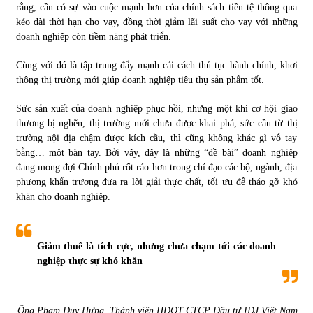
rằng, cần có sự vào cuộc mạnh hơn của chính sách tiền tệ thông qua
kéo dài thời hạn cho vay, đồng thời giảm lãi suất cho vay với những
doanh nghiệp còn tiềm năng phát triển.
Cùng với đó là tập trung đẩy mạnh cải cách thủ tục hành chính, khơi
thông thị trường mới giúp doanh nghiệp tiêu thụ sản phẩm tốt.
Sức sản xuất của doanh nghiệp phục hồi, nhưng một khi cơ hội giao
thương bị nghẽn, thị trường mới chưa được khai phá, sức cầu từ thị
trường nội địa chậm được kích cầu, thì cũng không khác gì vỗ tay
bằng… một bàn tay. Bởi vậy, đây là những “đề bài” doanh nghiệp
đang mong đợi Chính phủ rốt ráo hơn trong chỉ đạo các bộ, ngành, địa
phương khẩn trương đưa ra lời giải thực chất, tối ưu để tháo gỡ khó
khăn cho doanh nghiệp.
Giảm thuế là tích cực, nhưng chưa chạm tới các doanh
nghiệp thực sự khó khăn
Ông Phạm Duy Hưng, Thành viên HĐQT CTCP Đầu tư IDJ Việt Nam