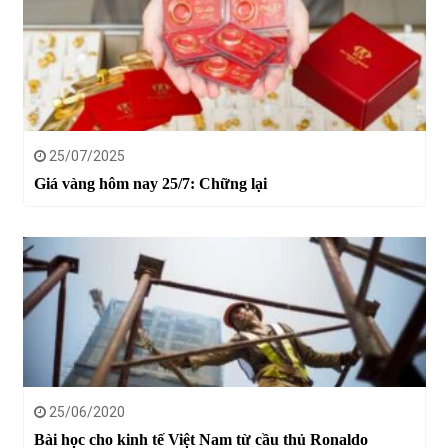
25/07/2025
Giá vàng hôm nay 25/7: Chững lại
25/06/2020
Bài học cho kinh tế Việt Nam từ cầu thủ Ronaldo