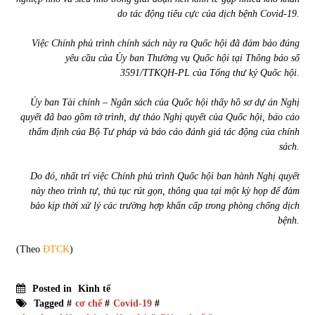
do tác động tiêu cực của dịch bệnh Covid-19.
Việc Chính phủ trình chính sách này ra Quốc hội đã đảm bảo đúng
yêu cầu của Ủy ban Thường vụ Quốc hội tại Thông báo số
3591/TTKQH-PL của Tổng thư ký Quốc hội.
Ủy ban Tài chính – Ngân sách của Quốc hội thấy hồ sơ dự án Nghị
quyết đã bao gồm tờ trình, dự thảo Nghị quyết của Quốc hội, báo cáo
thẩm định của Bộ Tư pháp và báo cáo đánh giá tác động của chính
sách.
Do đó, nhất trí việc Chính phủ trình Quốc hội ban hành Nghị quyết
này theo trình tự, thủ tục rút gọn, thông qua tại một kỳ họp để đảm
bảo kịp thời xử lý các trường hợp khẩn cấp trong phòng chống dịch
bệnh.
(Theo
ĐTCK
)
Posted in
Kinh tế
Tagged #
cơ chế
#
Covid-19
#