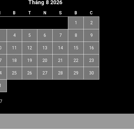
Tháng 8 2026
H
B
T
N
S
B
C
1
2
3
4
5
6
7
8
9
0
11
12
13
14
15
16
7
18
19
20
21
22
23
4
25
26
27
28
29
30
1
7