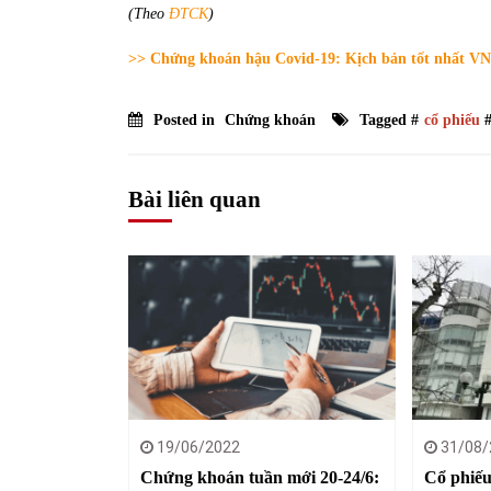
(Theo
ĐTCK
)
>> Chứng khoán hậu Covid-19: Kịch bản tốt nhất VN
Posted in
Chứng khoán
Tagged #
cổ phiếu
Bài liên quan
19/06/2022
31/08/
Chứng khoán tuần mới 20-24/6:
Cổ phiếu