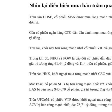
Nhìn lại diễn biến mua bán tuần qu
Trên sàn HOSE, cổ phiếu MSN được mua ròng mạnh nhất 
đơn vị.
Còn cổ phiếu ngân hàng CTG dẫn đầu danh mục mua ròng m
tỷ đồng.
Trái lại, khối này bán ròng mạnh nhất cổ phiếu VIC về giá
Trong khi đó, NKG và POW là cặp đôi cổ phiếu dẫn đầu d
giá trị tương ứng 61,44 tỷ đồng và 11,4 triệu cổ phiếu, gi
Trên sàn HNX, khối ngoại mua ròng mạnh nhất CEO với kh
Mặt khác, cổ phiếu SHB bị bán ròng mạnh nhất với khối l
LAS bị bán ròng 940.670 cổ phiếu, giá trị tương ứng 4,74
Trên UPCoM, cổ phiếu VTP được khối ngoại mua ròng mạ
ACV bị bán ròng mạnh nhất, đạt 73,71 tỷ đồng, tương đươ