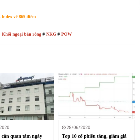
-Index về 865 điểm
#
Khối ngoại bán ròng
#
NKG
#
POW
2020
28/06/2020
 cần quan tâm ngày
Top 10 cổ phiếu tăng, giảm giá