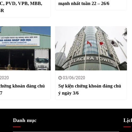
BC, PVD, VPB, MBB,
mạnh nhất tuần 22 – 26/6
SR
2020
03/06/2020
chứng khoán đáng chú
Sự kiện chứng khoán đáng chú
/7
ý ngày 3/6
Danh mục
Lịc