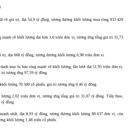
a
về giá trị, đạt 54,9 tỷ đồng, tương đương khối lượng mua ròng 933.420
ạnh về khối lượng đạt hơn 1,6 triệu đơn vị, tương ứng tổng giá trị 31,73
 trị, đạt 668 tỷ đồng, tương đương khối lượng 6,98 triệu đơn vị.
anh mục bị bán ròng mạnh về khối lượng, lần lượt đạt 11,93 triệu đơn vị,
á trị tương ứng 97,59 tỷ đồng.
ối lượng 70.500 cổ phiếu, giá trị tương ứng 0,46 tỷ đồng.
ượng 2,02 triệu đơn vị, tương ứng tổng giá trị 31,07 tỷ đồng. Tiếp theo,
 tỷ đồng.
nh nhất, đạt 8,93 tỷ đồng, tương đương khối lượng 80.637 đơn vị; còn
ng khối lượng 1,48 triệu cổ phiếu.