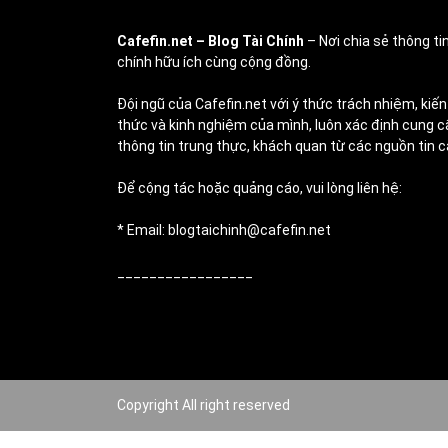
Cafefin.net
– Blog Tài Chính
– Nơi chia sẻ thông tin
chính hữu ích cùng cộng đồng.
Đội ngũ của Cafefin.net với ý thức trách nhiệm, kiến
thức và kinh nghiệm của mình, luôn xác định cung c
thông tin trung thực, khách quan từ các nguồn tin c
Để cộng tác hoặc quảng cáo, vui lòng liên hệ:
* Email: blogtaichinh@cafefin.net
_________________
Copyright All right reserved