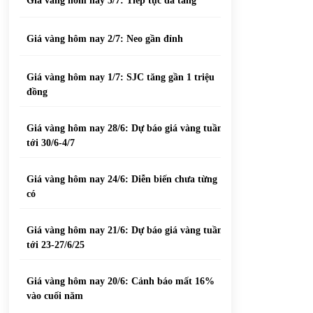
Giá vàng hôm nay 3/7: Tiếp tục đà tăng
Giá vàng hôm nay 2/7: Neo gần đỉnh
Giá vàng hôm nay 1/7: SJC tăng gần 1 triệu
đồng
Giá vàng hôm nay 28/6: Dự báo giá vàng tuần
tới 30/6-4/7
Giá vàng hôm nay 24/6: Diễn biến chưa từng
có
Giá vàng hôm nay 21/6: Dự báo giá vàng tuần
tới 23-27/6/25
Giá vàng hôm nay 20/6: Cảnh báo mất 16%
vào cuối năm