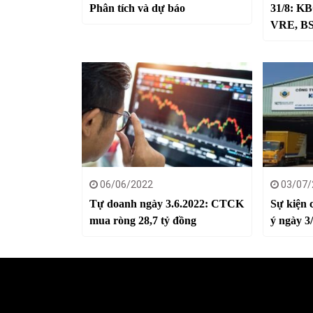
Phân tích và dự báo
31/8: K
VRE, B
06/06/2022
03/07/
Tự doanh ngày 3.6.2022: CTCK
Sự kiện 
mua ròng 28,7 tỷ đồng
ý ngày 3