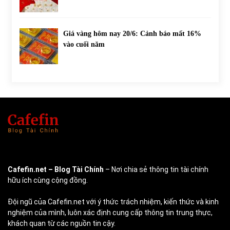
Giá vàng hôm nay 20/6: Cảnh báo mất 16%
vào cuối năm
Cafefin.net
– Blog Tài Chính
– Nơi chia sẻ thông tin tài chính
hữu ích cùng cộng đồng.
Đội ngũ của Cafefin.net với ý thức trách nhiệm, kiến thức và kinh
nghiệm của mình, luôn xác định cung cấp thông tin trung thực,
khách quan từ các nguồn tin cậy.