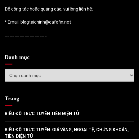
Để cộng tác hoặc quảng cáo, vui lòng liên hệ:
* Email: blogtaichinh@cafefin.net
_________________
Danh mục
Danh
mục
Trang
BIỂU ĐỒ TRỰC TUYẾN TIỀN ĐIỆN TỬ
BIỂU ĐỒ TRỰC TUYẾN: GIÁ VÀNG, NGOẠI TỆ, CHỨNG KHOÁN,
TIỀN ĐIỆN TỬ