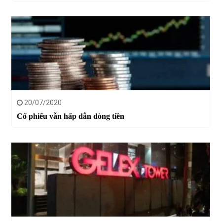
20/07/2020
Cổ phiếu vẫn hấp dẫn dòng tiền