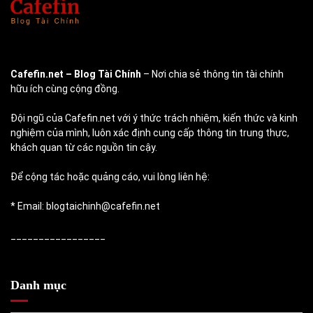
Cafefin.net
– Blog Tài Chính
– Nơi chia sẻ thông tin tài chính
hữu ích cùng cộng đồng.
Đội ngũ của Cafefin.net với ý thức trách nhiệm, kiến thức và kinh
nghiệm của mình, luôn xác định cung cấp thông tin trung thực,
khách quan từ các nguồn tin cậy.
Để cộng tác hoặc quảng cáo, vui lòng liên hệ:
* Email: blogtaichinh@cafefin.net
_________________
Danh mục