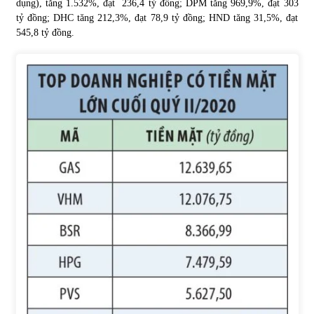
dụng), tăng 1.532%, đạt 236,4 tỷ đồng; DPM tăng 969,9%, đạt 303
tỷ đồng; DHC tăng 212,3%, đạt 78,9 tỷ đồng; HND tăng 31,5%, đạt
545,8 tỷ đồng.