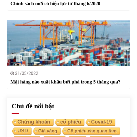
Chính sách mới có hiệu lực từ tháng 6/2020
31/05/2022
Mặt hàng nào xuất khẩu bứt phá trong 5 tháng qua?
Chủ đề nổi bật
Chứng khoán
cổ phiếu
Covid-19
USD
Giá vàng
Cổ phiếu cần quan tâm