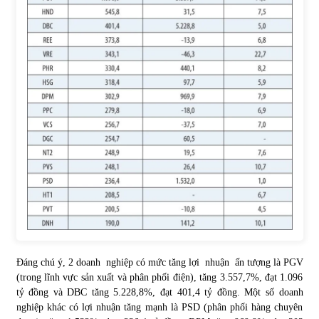
Đáng chú ý, 2 doanh nghiệp có mức tăng lợi nhuận ấn tượng là PGV
(trong lĩnh vực sản xuất và phân phối điện), tăng 3.557,7%, đạt 1.096
tỷ đồng và DBC tăng 5.228,8%, đạt 401,4 tỷ đồng. Một số doanh
nghiệp khác có lợi nhuận tăng mạnh là PSD (phân phối hàng chuyên