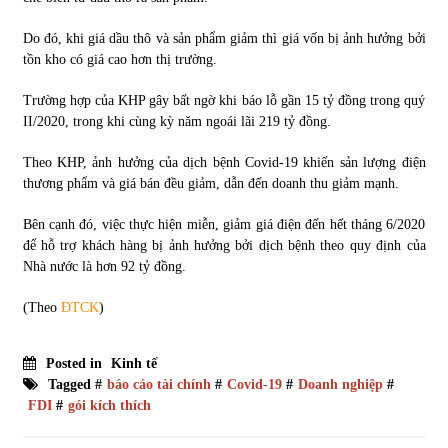
Do đó, khi giá dầu thô và sản phẩm giảm thì giá vốn bị ảnh hưởng bởi
tồn kho có giá cao hơn thị trường.
Trường hợp của KHP gây bất ngờ khi báo lỗ gần 15 tỷ đồng trong quý
II/2020, trong khi cùng kỳ năm ngoái lãi 219 tỷ đồng.
Theo KHP, ảnh hưởng của dịch bệnh Covid-19 khiến sản lượng điện
thương phẩm và giá bán đều giảm, dẫn đến doanh thu giảm mạnh.
Bên cạnh đó, việc thực hiện miễn, giảm giá điện đến hết tháng 6/2020
để hỗ trợ khách hàng bị ảnh hưởng bởi dịch bệnh theo quy định của
Nhà nước là hơn 92 tỷ đồng.
(Theo
ĐTCK
)
Posted in
Kinh tế
Tagged #
báo cáo tài chính
#
Covid-19
#
Doanh nghiệp
#
FDI
#
gói kích thích