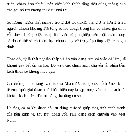
triển, chậm hơn nhiều, nên việc kích thích tăng tiêu dùng thông qua
các gói hỗ trợ không thực sự khả thi.
Số lượng người thất nghiệp trong đợt Covid-19 tháng 3 là hơn 2 triệu
người, chiếm khoảng 3% tổng số lao động, trong khi có nhiều gia đình
vẫn duy trì công việc trong lĩnh vực nông nghiệp, nên một phần trong
số đó có thể sẽ có thêm lựa chọn quay về trợ giúp công việc cho gia
đình.
Theo đó, tỷ lệ thất nghiệp thấp và họ vẫn đang tạm có việc để làm, sẽ
không gây bất ổn xã hội. Do vậy, các chính sách chuyển tải phần tiền
kích thích sẽ không hiệu quả.
Các diễn giả cho rằng, vai trò của Nhà nước trong việc hỗ trợ nền kinh
tế vượt quá giai đoạn khó khăn hiện nay là tập trung vào chính sách tài
khóa – kích thích đầu tư công, hạ tầng cơ sở.
Hạ tầng cơ sở khi được đầu tư đúng mức sẽ giúp tăng tính cạnh tranh
của nền kinh tế, thu hút dòng vốn FDI đang dịch chuyển vào Việt
Nam.