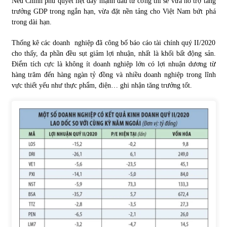
Nếu Chính phủ quyết liệt đẩy mạnh đầu tư công thì sẽ vừa hỗ trợ tăng
trưởng GDP trong ngắn hạn, vừa đặt nền tảng cho Việt Nam bứt phá
trong dài hạn.
Thống kê các doanh nghiệp đã công bố báo cáo tài chính quý II/2020
cho thấy, đa phần đều sụt giảm lợi nhuận, nhất là khối bất động sản.
Điểm tích cực là không ít doanh nghiệp lớn có lợi nhuận dương từ
hàng trăm đến hàng ngàn tỷ đồng và nhiều doanh nghiệp trong lĩnh
vực thiết yếu như thực phẩm, điện… ghi nhận tăng trưởng tốt.