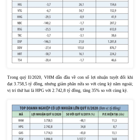
Trong quý II/2020, VHM dẫn đầu về con số lợi nhuận tuyệt đối khi
đạt 3.758,5 tỷ đồng, nhưng giảm phân nửa so với cùng kỳ năm ngoái;
vị trí thứ hai là HPG với 2.742,8 tỷ đồng, tăng 35% so với cùng kỳ.