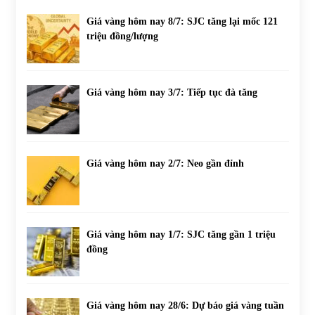
Giá vàng hôm nay 8/7: SJC tăng lại mốc 121
triệu đồng/lượng
Giá vàng hôm nay 3/7: Tiếp tục đà tăng
Giá vàng hôm nay 2/7: Neo gần đỉnh
Giá vàng hôm nay 1/7: SJC tăng gần 1 triệu
đồng
Giá vàng hôm nay 28/6: Dự báo giá vàng tuần