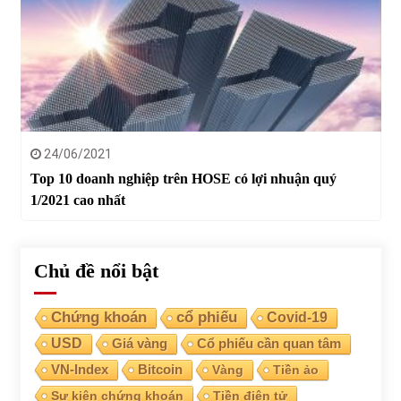
24/06/2021
Top 10 doanh nghiệp trên HOSE có lợi nhuận quý
1/2021 cao nhất
Chủ đề nổi bật
Chứng khoán
cổ phiếu
Covid-19
USD
Giá vàng
Cổ phiếu cần quan tâm
VN-Index
Bitcoin
Vàng
Tiền ảo
Sự kiện chứng khoán
Tiền điện tử