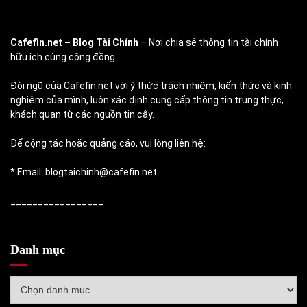
Cafefin.net
– Blog Tài Chính
– Nơi chia sẻ thông tin tài chính
hữu ích cùng cộng đồng.
Đội ngũ của Cafefin.net với ý thức trách nhiệm, kiến thức và kinh
nghiệm của mình, luôn xác định cung cấp thông tin trung thực,
khách quan từ các nguồn tin cậy.
Để cộng tác hoặc quảng cáo, vui lòng liên hệ:
* Email: blogtaichinh@cafefin.net
_________________
Danh mục
Danh
mục