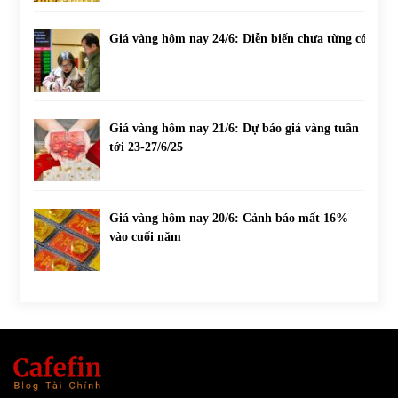
Giá vàng hôm nay 24/6: Diễn biến chưa từng có
Giá vàng hôm nay 21/6: Dự báo giá vàng tuần
tới 23-27/6/25
Giá vàng hôm nay 20/6: Cảnh báo mất 16%
vào cuối năm