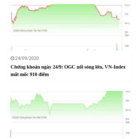
24/09/2020
Chứng khoán ngày 24/9: OGC nổi sóng lớn, VN-Index
mất mốc 910 điểm