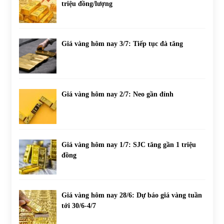
triệu đồng/lượng
Giá vàng hôm nay 3/7: Tiếp tục đà tăng
Giá vàng hôm nay 2/7: Neo gần đỉnh
Giá vàng hôm nay 1/7: SJC tăng gần 1 triệu
đồng
Giá vàng hôm nay 28/6: Dự báo giá vàng tuần
tới 30/6-4/7