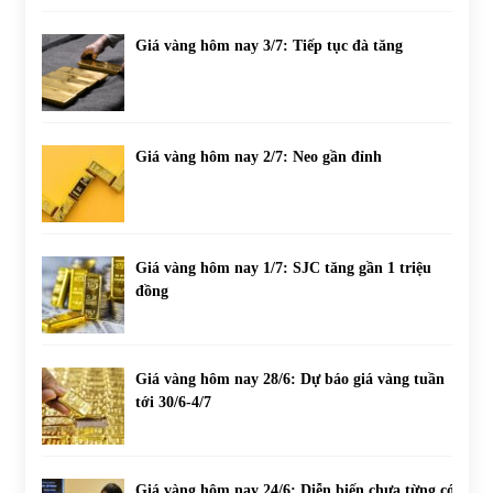
Giá vàng hôm nay 3/7: Tiếp tục đà tăng
Giá vàng hôm nay 2/7: Neo gần đỉnh
Giá vàng hôm nay 1/7: SJC tăng gần 1 triệu
đồng
Giá vàng hôm nay 28/6: Dự báo giá vàng tuần
tới 30/6-4/7
Giá vàng hôm nay 24/6: Diễn biến chưa từng có