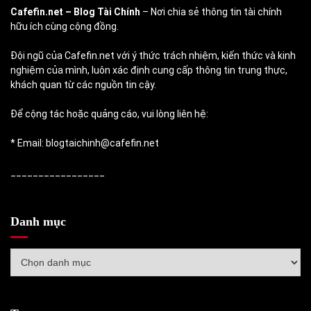
Cafefin.net
– Blog Tài Chính
– Nơi chia sẻ thông tin tài chính
hữu ích cùng cộng đồng.
Đội ngũ của Cafefin.net với ý thức trách nhiệm, kiến thức và kinh
nghiệm của mình, luôn xác định cung cấp thông tin trung thực,
khách quan từ các nguồn tin cậy.
Để cộng tác hoặc quảng cáo, vui lòng liên hệ:
* Email: blogtaichinh@cafefin.net
_________________
Danh mục
Danh
mục