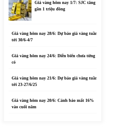
Giá vàng hôm nay 1/7: SJC tăng
gần 1 triệu đồng
Giá vàng hôm nay 28/6: Dự báo giá vàng tuần
tới 30/6-4/7
Giá vàng hôm nay 24/6: Diễn biến chưa từng
có
Giá vàng hôm nay 21/6: Dự báo giá vàng tuần
tới 23-27/6/25
Giá vàng hôm nay 20/6: Cảnh báo mất 16%
vào cuối năm