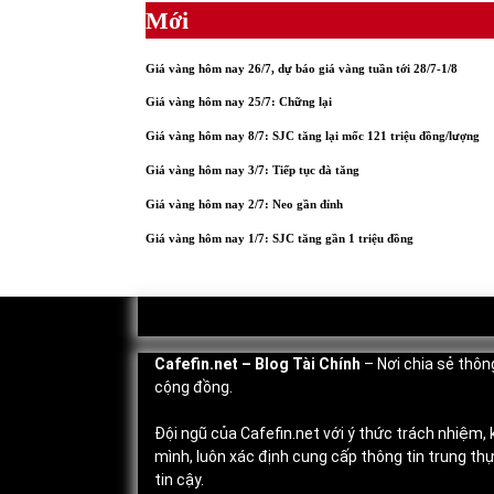
Mới
Giá vàng hôm nay 26/7, dự báo giá vàng tuần tới 28/7-1/8
Giá vàng hôm nay 25/7: Chững lại
Giá vàng hôm nay 8/7: SJC tăng lại mốc 121 triệu đồng/lượng
Giá vàng hôm nay 3/7: Tiếp tục đà tăng
Giá vàng hôm nay 2/7: Neo gần đỉnh
Giá vàng hôm nay 1/7: SJC tăng gần 1 triệu đồng
Cafefin.net
– Blog Tài Chính
– Nơi chia sẻ thông
cộng đồng.
Đội ngũ của Cafefin.net với ý thức trách nhiệm,
mình, luôn xác định cung cấp thông tin trung th
tin cậy.