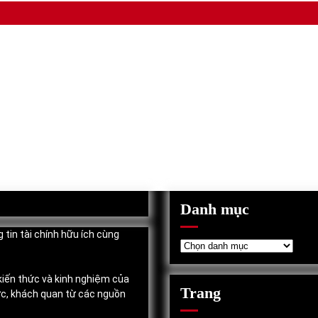
Danh mục
 tin tài chính hữu ích cùng
Danh
mục
 kiến thức và kinh nghiệm của
Trang
ực, khách quan từ các nguồn