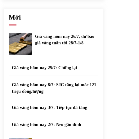
phiếu nổi bật
31/05/2022
Mới
Top 10 xe bán chạy nhất tháng 9/2021
13/10/2021
Giá vàng hôm nay 26/7, dự báo
giá vàng tuần tới 28/7-1/8
Giá vàng hôm nay 25/7: Chững lại
Giá vàng hôm nay 8/7: SJC tăng lại mốc 121
triệu đồng/lượng
Giá vàng hôm nay 3/7: Tiếp tục đà tăng
Giá vàng hôm nay 2/7: Neo gần đỉnh