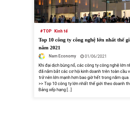
31/05/2022
Phân tích giá tiền điện tử sau ngày thị
trường lập kỷ lục vốn hóa
#TOP
Kinh tế
09/11/2021
Top 10 công ty công nghệ lớn nhất thế gi
năm 2021
Nam Economy
01/06/2021
Khi đại dịch bùng nổ, các công ty công nghệ lớn n
đã nắm bắt các cơ hội kinh doanh trên toàn cầu 
trở nên lớn mạnh hơn bao giờ hết trong năm qua.
>> Top 10 công ty lớn nhất thế giới theo doanh th
Bảng xếp hạng […]