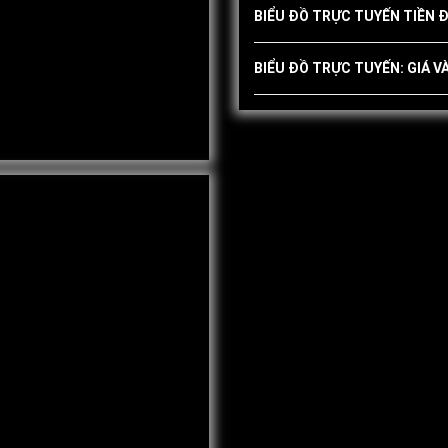
BIỂU ĐỒ TRỰC TUYẾN TIỀN Đ
BIỂU ĐỒ TRỰC TUYẾN: GIÁ V