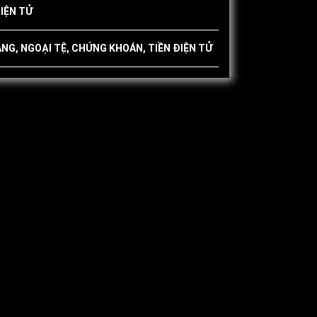
IỆN TỬ
ÀNG, NGOẠI TỆ, CHỨNG KHOÁN, TIỀN ĐIỆN TỬ