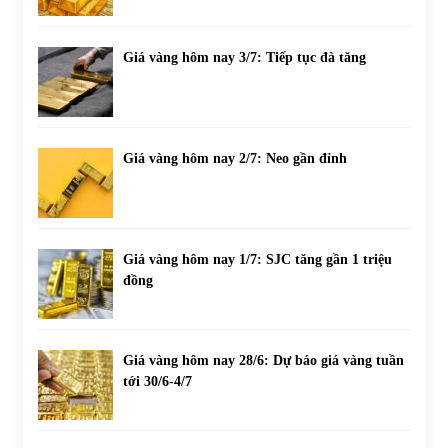
Giá vàng hôm nay 3/7: Tiếp tục đà tăng
Giá vàng hôm nay 2/7: Neo gần đỉnh
Giá vàng hôm nay 1/7: SJC tăng gần 1 triệu
đồng
Giá vàng hôm nay 28/6: Dự báo giá vàng tuần
tới 30/6-4/7