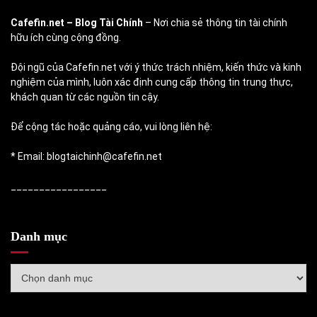
Cafefin.net
– Blog Tài Chính
– Nơi chia sẻ thông tin tài chính
hữu ích cùng cộng đồng.
Đội ngũ của Cafefin.net với ý thức trách nhiệm, kiến thức và kinh
nghiệm của mình, luôn xác định cung cấp thông tin trung thực,
khách quan từ các nguồn tin cậy.
Để cộng tác hoặc quảng cáo, vui lòng liên hệ:
* Email: blogtaichinh@cafefin.net
_________________
Danh mục
Danh
mục