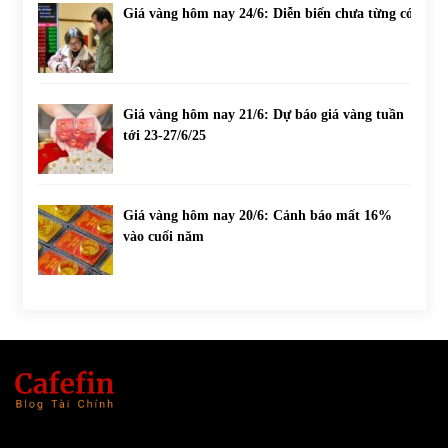
Giá vàng hôm nay 24/6: Diễn biến chưa từng có
Giá vàng hôm nay 21/6: Dự báo giá vàng tuần
tới 23-27/6/25
Giá vàng hôm nay 20/6: Cảnh báo mất 16%
vào cuối năm