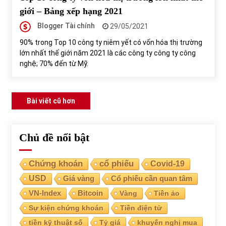
giới – Bảng xếp hạng 2021
Blogger Tài chính
29/05/2021
90% trong Top 10 công ty niêm yết có vốn hóa thị trường
lớn nhất thế giới năm 2021 là các công ty công ty công
nghệ; 70% đến từ Mỹ.
Điều
Bài viết cũ hơn
hướng
bài
Chủ đề nổi bật
viết
Chứng khoán
cổ phiếu
Covid-19
USD
Giá vàng
Cổ phiếu cần quan tâm
VN-Index
Bitcoin
Vàng
Tiền ảo
Sự kiện chứng khoán
Tiền điện tử
tiền kỹ thuật số
Tỷ giá
khuyến nghị mua