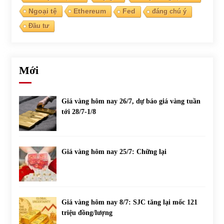
Ngoại tệ
Ethereum
Fed
đáng chú ý
Đầu tư
Mới
Giá vàng hôm nay 26/7, dự báo giá vàng tuần
tới 28/7-1/8
Giá vàng hôm nay 25/7: Chững lại
Giá vàng hôm nay 8/7: SJC tăng lại mốc 121
triệu đồng/lượng