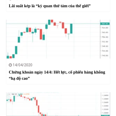
Lãi suất kép là “kỳ quan thứ tám của thế giới”
14/04/2020
Chứng khoán ngày 14/4: Hết lực, cổ phiếu hàng không
“hạ độ cao”