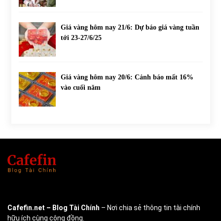
Giá vàng hôm nay 21/6: Dự báo giá vàng tuần
tới 23-27/6/25
Giá vàng hôm nay 20/6: Cảnh báo mất 16%
vào cuối năm
Cafefin.net
– Blog Tài Chính
– Nơi chia sẻ thông tin tài chính
hữu ích cùng cộng đồng.