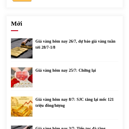
Mới
Giá vàng hôm nay 26/7, dự báo giá vàng tuần
tới 28/7-1/8
Giá vàng hôm nay 25/7: Chững lại
Giá vàng hôm nay 8/7: SJC tăng lại mốc 121
triệu đồng/lượng
Giá vàng hôm nay 3/7: Tiếp tục đà tăng