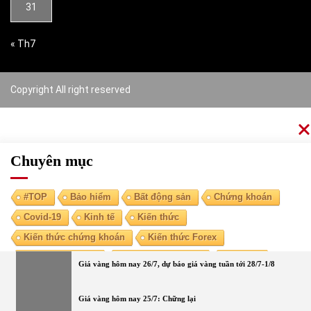
31
« Th7
Copyright All right reserved
Chuyên mục
#TOP
Bảo hiểm
Bất động sản
Chứng khoán
Covid-19
Kinh tế
Kiến thức
Kiến thức chứng khoán
Kiến thức Forex
Kiến thức kinh tế
Kiến thức tài chính
Ngoại tệ
Giá vàng hôm nay 26/7, dự báo giá vàng tuần tới 28/7-1/8
Ngân hàng
Nóng
Tiền điện tử
Tài chính cá nhân
Vàng
Giá vàng hôm nay 25/7: Chững lại