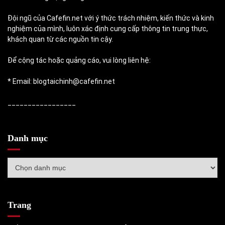
Đội ngũ của Cafefin.net với ý thức trách nhiệm, kiến thức và kinh
nghiệm của mình, luôn xác định cung cấp thông tin trung thực,
khách quan từ các nguồn tin cậy.
Để cộng tác hoặc quảng cáo, vui lòng liên hệ:
* Email: blogtaichinh@cafefin.net
_________________
Danh mục
Danh
mục
Trang