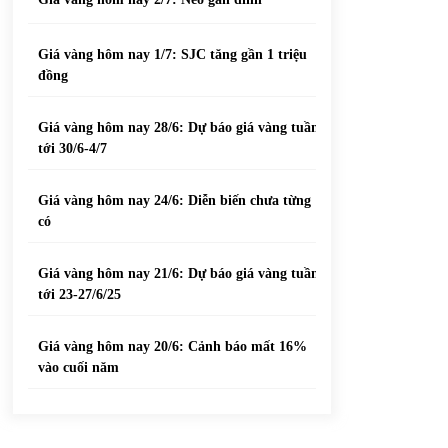
Giá vàng hôm nay 1/7: SJC tăng gần 1 triệu
đồng
Giá vàng hôm nay 28/6: Dự báo giá vàng tuần
tới 30/6-4/7
Giá vàng hôm nay 24/6: Diễn biến chưa từng
có
Giá vàng hôm nay 21/6: Dự báo giá vàng tuần
tới 23-27/6/25
Giá vàng hôm nay 20/6: Cảnh báo mất 16%
vào cuối năm