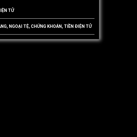
IỆN TỬ
ÀNG, NGOẠI TỆ, CHỨNG KHOÁN, TIỀN ĐIỆN TỬ