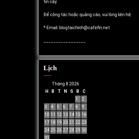
tin cậy.
Để cộng tác hoặc quảng cáo, vui lòng liên hệ:
* Email: blogtaichinh@cafefin.net
_________________
Lịch
Tháng 8 2026
H
B
T
N
S
B
C
1
2
3
4
5
6
7
8
9
10
11
12
13
14
15
16
17
18
19
20
21
22
23
24
25
26
27
28
29
30
31