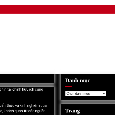
Danh mục
 tin tài chính hữu ích cùng
Danh
mục
 kiến thức và kinh nghiệm của
Trang
ực, khách quan từ các nguồn