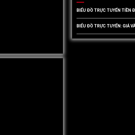
BIỂU ĐỒ TRỰC TUYẾN TIỀN Đ
BIỂU ĐỒ TRỰC TUYẾN: GIÁ V