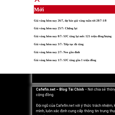
Mới
Giá vàng hôm nay 26/7, dự báo giá vàng tuần tới 28/7-1/8
Giá vàng hôm nay 25/7: Chững lại
Giá vàng hôm nay 8/7: SJC tăng lại mốc 121 triệu đồng/lượng
Giá vàng hôm nay 3/7: Tiếp tục đà tăng
Giá vàng hôm nay 2/7: Neo gần đỉnh
Giá vàng hôm nay 1/7: SJC tăng gần 1 triệu đồng
Cafefin.net
– Blog Tài Chính
– Nơi chia sẻ thông
cộng đồng.
Đội ngũ của Cafefin.net với ý thức trách nhiệm,
mình, luôn xác định cung cấp thông tin trung th