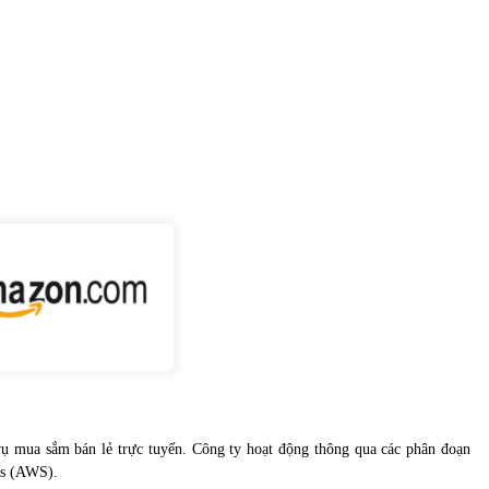
vụ mua sắm bán lẻ trực tuyến. Công ty hoạt động thông qua các phân đoạn
es (AWS).