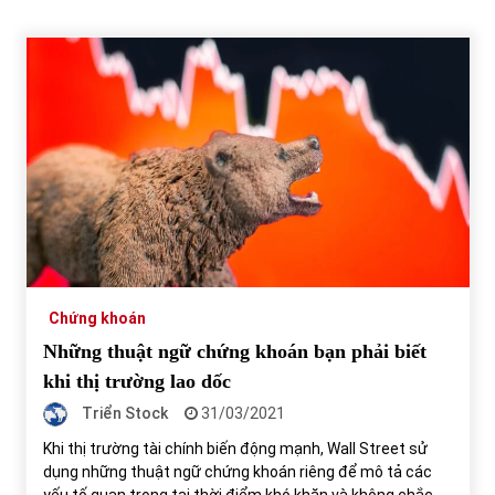
Tự doanh ngày 3.6.2022: CTCK mua ròng 28,7 tỷ đồng
06/06/2022
Top 10 tỷ phú giàu nhất thế giới – Bảng xếp hạng 2022
31/05/2022
Bất ổn từ các cuộc đấu giá đất ở Thanh Hoá
31/05/2022
Chứng khoán
Tiền gửi vào ngân hàng tiếp tục tăng mạnh
Những thuật ngữ chứng khoán bạn phải biết
31/05/2022
khi thị trường lao dốc
Triển Stock
31/03/2021
S&P Ratings cập nhật xếp hạng tín nhiệm của
Khi thị trường tài chính biến động mạnh, Wall Street sử
Vietcombank và Eximbank
dụng những thuật ngữ chứng khoán riêng để mô tả các
31/05/2022
yếu tố quan trọng tại thời điểm khó khăn và không chắc