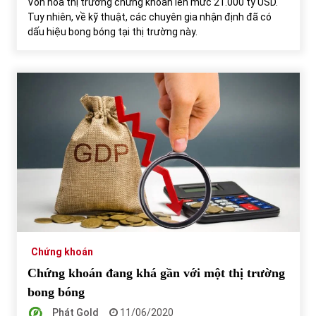
Vốn hóa thị trường chứng khoán lên mức 21.000 tỷ USD.
Tuy nhiên, về kỹ thuật, các chuyên gia nhận định đã có
dấu hiệu bong bóng tại thị trường này.
Chứng khoán
Chứng khoán đang khá gần với một thị trường
bong bóng
Phát Gold
11/06/2020