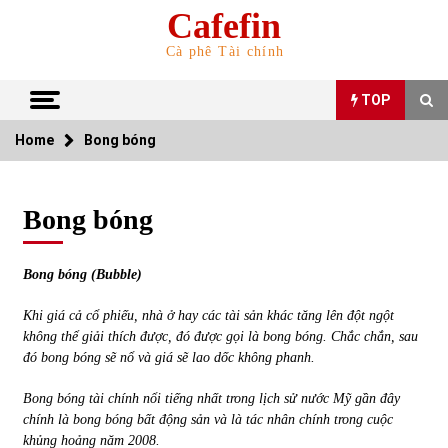
Skip
Cafefin
to
content
Cà phê Tài chính
TOP
Home
Bong bóng
TOP
Bong bóng
Top 10 cổ phiếu rẻ nhất TTCK Việt Nam ngày 5/7/2022
05/07/2022
Bong bóng (Bubble)
Top 10 mặt hàng Việt Nam nhập khẩu nhiều nhất tháng
Khi giá cả cổ phiếu, nhà ở hay các tài sản khác tăng lên đột ngột
5/2022
không thể giải thích được, đó được gọi là bong bóng. Chắc chắn, sau
15/06/2022
đó bong bóng sẽ nổ và giá sẽ lao dốc không phanh.
Top 10 mặt hàng Việt Nam xuất khẩu nhiều nhất tháng
Bong bóng tài chính nổi tiếng nhất trong lịch sử nước Mỹ gần đây
5/2022
chính là bong bóng bất động sản và là tác nhân chính trong cuộc
07/06/2022
khủng hoảng năm 2008.