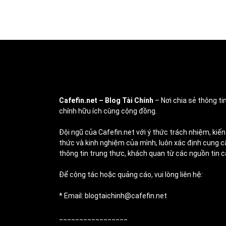
Cafefin.net
– Blog Tài Chính
– Nơi chia sẻ thông tin
chính hữu ích cùng cộng đồng.
Đội ngũ của Cafefin.net với ý thức trách nhiệm, kiến
thức và kinh nghiệm của mình, luôn xác định cung c
thông tin trung thực, khách quan từ các nguồn tin c
Để cộng tác hoặc quảng cáo, vui lòng liên hệ:
* Email: blogtaichinh@cafefin.net
_________________