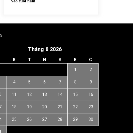
vào cuối năm
h
Tháng 8 2026
H
B
T
N
S
B
C
1
2
3
4
5
6
7
8
9
0
11
12
13
14
15
16
7
18
19
20
21
22
23
4
25
26
27
28
29
30
1