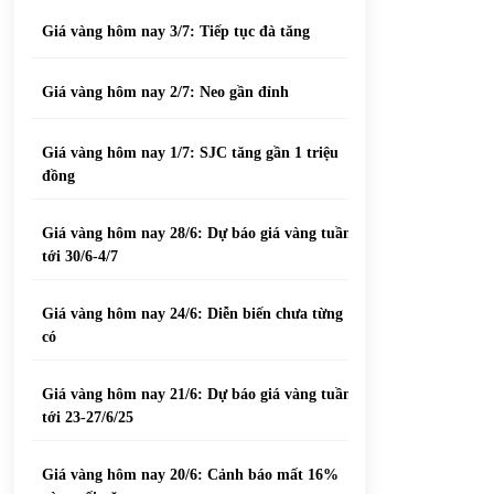
Giá vàng hôm nay 3/7: Tiếp tục đà tăng
Giá vàng hôm nay 2/7: Neo gần đỉnh
Giá vàng hôm nay 1/7: SJC tăng gần 1 triệu
đồng
Giá vàng hôm nay 28/6: Dự báo giá vàng tuần
tới 30/6-4/7
Giá vàng hôm nay 24/6: Diễn biến chưa từng
có
Giá vàng hôm nay 21/6: Dự báo giá vàng tuần
tới 23-27/6/25
Giá vàng hôm nay 20/6: Cảnh báo mất 16%