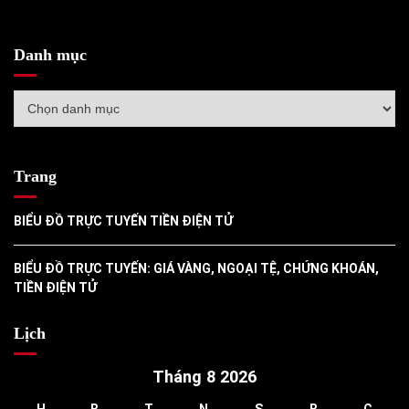
Danh mục
Danh
mục
Trang
BIỂU ĐỒ TRỰC TUYẾN TIỀN ĐIỆN TỬ
BIỂU ĐỒ TRỰC TUYẾN: GIÁ VÀNG, NGOẠI TỆ, CHỨNG KHOÁN,
TIỀN ĐIỆN TỬ
Lịch
Tháng 8 2026