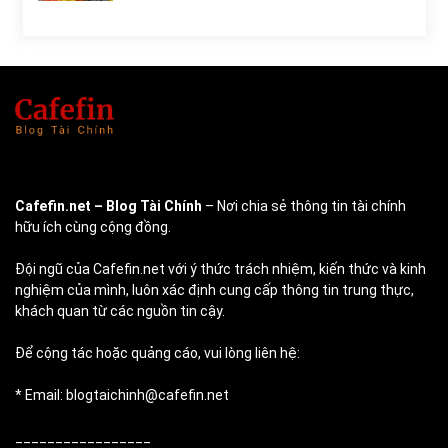
Cafefin.net
– Blog Tài Chính
– Nơi chia sẻ thông tin tài chính
hữu ích cùng cộng đồng.
Đội ngũ của Cafefin.net với ý thức trách nhiệm, kiến thức và kinh
nghiệm của mình, luôn xác định cung cấp thông tin trung thực,
khách quan từ các nguồn tin cậy.
Để cộng tác hoặc quảng cáo, vui lòng liên hệ:
* Email: blogtaichinh@cafefin.net
_________________