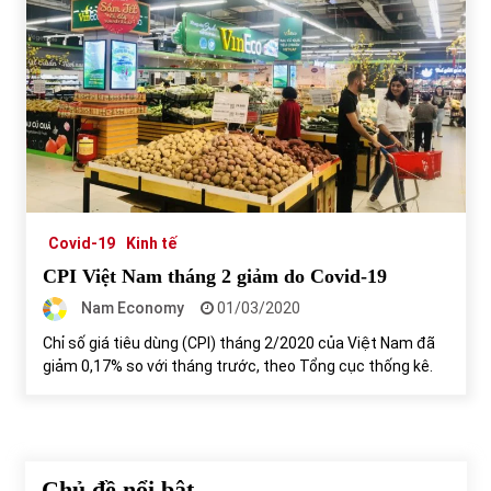
Covid-19
Kinh tế
CPI Việt Nam tháng 2 giảm do Covid-19
Nam Economy
01/03/2020
Chỉ số giá tiêu dùng (CPI) tháng 2/2020 của Việt Nam đã
giảm 0,17% so với tháng trước, theo Tổng cục thống kê.
Chủ đề nổi bật