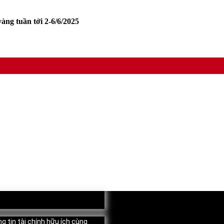
àng tuần tới 2-6/6/2025
g tin tài chính hữu ích cùng