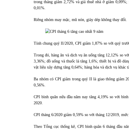
trong tháng giảm 2,72% và giá thuê nhà ở giảm 0,09%; 
0,01%.
Riêng nhóm may mặc, mũ nón, giày dép không thay đổi.
Tính chung quý II/2020, CPI giảm 1,87% so với quý trướ
Trong đó, hàng ăn và dịch vụ ăn uống tăng 12,12% so với
3,36%; đồ uống và thuốc lá tăng 1,6%; thiết bị và đồ dù
vật liệu xây dựng tăng 0,64%; hàng hóa và dịch vụ khác 
Ba nhóm có CPI giảm trong quý II là giao thông giảm 20
0,56%.
CPI bình quân nửa đầu năm nay tăng 4,19% so với bình
2020.
CPI tháng 6/2020 giảm 0,59% so với tháng 12/2019, mức 
Theo Tổng cục thống kê, CPI bình quân 6 tháng đầu nă