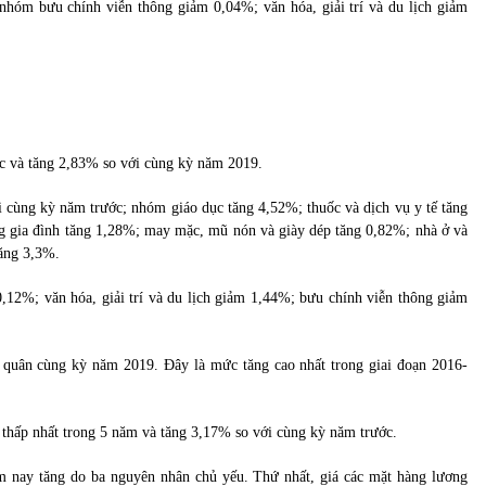
nhóm bưu chính viễn thông giảm 0,04%; văn hóa, giải trí và du lịch giảm
c và tăng 2,83% so với cùng kỳ năm 2019.
 cùng kỳ năm trước; nhóm giáo dục tăng 4,52%; thuốc và dịch vụ y tế tăng
ng gia đình tăng 1,28%; may mặc, mũ nón và giày dép tăng 0,82%; nhà ở và
tăng 3,3%.
,12%; văn hóa, giải trí và du lịch giảm 1,44%; bưu chính viễn thông giảm
 quân cùng kỳ năm 2019. Đây là mức tăng cao nhất trong giai đoạn 2016-
thấp nhất trong 5 năm và tăng 3,17% so với cùng kỳ năm trước.
m nay tăng do ba nguyên nhân chủ yếu. Thứ nhất, giá các mặt hàng lương