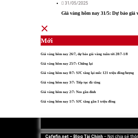
31/05/2025
Giá vàng hôm nay 31/5: Dự báo giá v
Mới
Giá vàng hôm nay 26/7, dự báo giá vàng tuần tới 28/7-1/8
Giá vàng hôm nay 25/7: Chững lại
Giá vàng hôm nay 8/7: SJC tăng lại mốc 121 triệu đồng/lượng
Giá vàng hôm nay 3/7: Tiếp tục đà tăng
Giá vàng hôm nay 2/7: Neo gần đỉnh
Giá vàng hôm nay 1/7: SJC tăng gần 1 triệu đồng
Cafefin.net
– Blog Tài Chính
– Nơi chia sẻ thôn