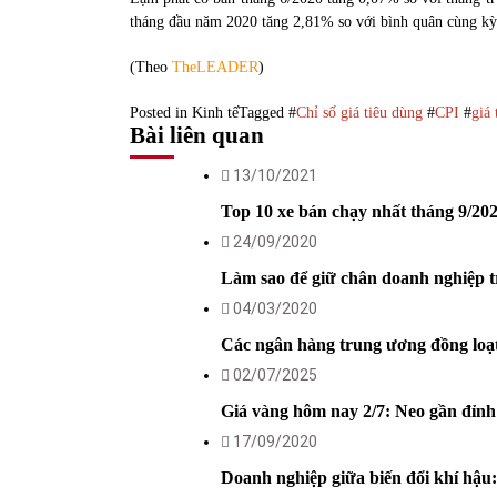
tháng đầu năm 2020 tăng 2,81% so với bình quân cùng k
(Theo
TheLEADER
)
Posted in
Kinh tế
Tagged #
Chỉ số giá tiêu dùng
#
CPI
#
giá 
Bài liên quan
13/10/2021
Top 10 xe bán chạy nhất tháng 9/20
24/09/2020
Làm sao để giữ chân doanh nghiệp tro
04/03/2020
Các ngân hàng trung ương đồng loạt 
02/07/2025
Giá vàng hôm nay 2/7: Neo gần đỉnh
17/09/2020
Doanh nghiệp giữa biến đổi khí hậu