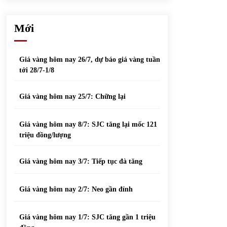
phiếu nổi bật
31/05/2022
Mới
Top 10 xe bán chạy nhất tháng 9/2021
13/10/2021
Giá vàng hôm nay 26/7, dự báo giá vàng tuần
tới 28/7-1/8
Giá vàng hôm nay 25/7: Chững lại
Giá vàng hôm nay 8/7: SJC tăng lại mốc 121
triệu đồng/lượng
Giá vàng hôm nay 3/7: Tiếp tục đà tăng
Giá vàng hôm nay 2/7: Neo gần đỉnh
Giá vàng hôm nay 1/7: SJC tăng gần 1 triệu