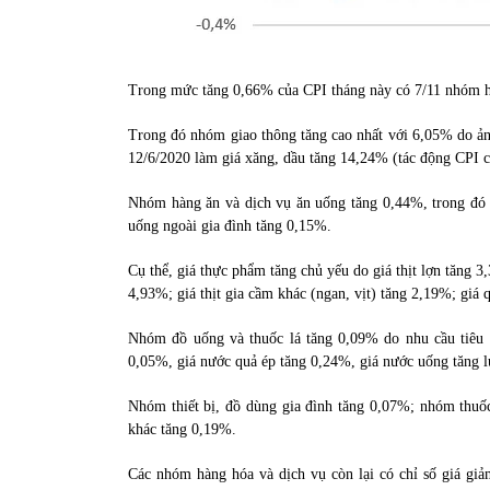
Trong mức tăng 0,66% của CPI tháng này có 7/11 nhóm hàn
Trong đó nhóm giao thông tăng cao nhất với 6,05% do ảnh
12/6/2020 làm giá xăng, dầu tăng 14,24% (tác động CPI 
Nhóm hàng ăn và dịch vụ ăn uống tăng 0,44%, trong đó
uống ngoài gia đình tăng 0,15%.
Cụ thể, giá thực phẩm tăng chủ yếu do giá thịt lợn tăng 
4,93%; giá thịt gia cầm khác (ngan, vịt) tăng 2,19%; giá 
Nhóm đồ uống và thuốc lá tăng 0,09% do nhu cầu tiêu 
0,05%, giá nước quả ép tăng 0,24%, giá nước uống tăng l
Nhóm thiết bị, đồ dùng gia đình tăng 0,07%; nhóm thuố
khác tăng 0,19%.
Các nhóm hàng hóa và dịch vụ còn lại có chỉ số giá g