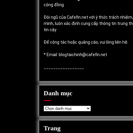
cộng đồng.
Đội ngũ của Cafefin.net với ý thức trách nhiệm
mình, luôn xác định cung cấp thông tin trung 
tin cậy.
Để cộng tác hoặc quảng cáo, vui lòng liên hệ:
* Email: blogtaichinh@cafefin.net
_________________
Danh mục
Danh
mục
Trang