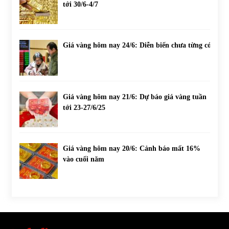
tới 30/6-4/7
Giá vàng hôm nay 24/6: Diễn biến chưa từng có
Giá vàng hôm nay 21/6: Dự báo giá vàng tuần
tới 23-27/6/25
Giá vàng hôm nay 20/6: Cảnh báo mất 16%
vào cuối năm