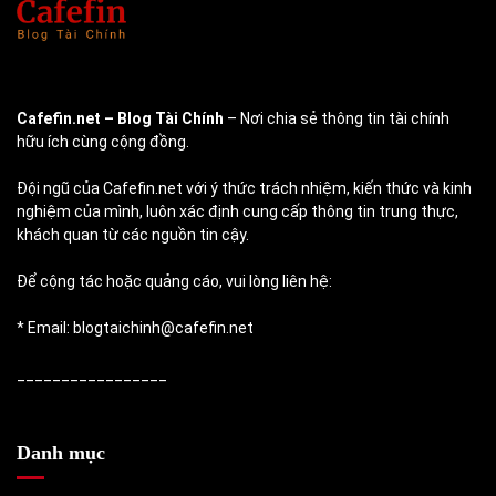
Cafefin.net
– Blog Tài Chính
– Nơi chia sẻ thông tin tài chính
hữu ích cùng cộng đồng.
Đội ngũ của Cafefin.net với ý thức trách nhiệm, kiến thức và kinh
nghiệm của mình, luôn xác định cung cấp thông tin trung thực,
khách quan từ các nguồn tin cậy.
Để cộng tác hoặc quảng cáo, vui lòng liên hệ:
* Email: blogtaichinh@cafefin.net
_________________
Danh mục