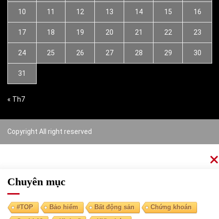
10
11
12
13
14
15
16
17
18
19
20
21
22
23
24
25
26
27
28
29
30
31
« Th7
Copyright All right reserved
Chuyên mục
#TOP
Bảo hiểm
Bất động sản
Chứng khoán