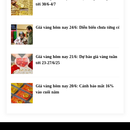
tới 30/6-4/7
Giá vàng hôm nay 24/6: Diễn biến chưa từng có
Giá vàng hôm nay 21/6: Dự báo giá vàng tuần
tới 23-27/6/25
Giá vàng hôm nay 20/6: Cảnh báo mất 16%
vào cuối năm