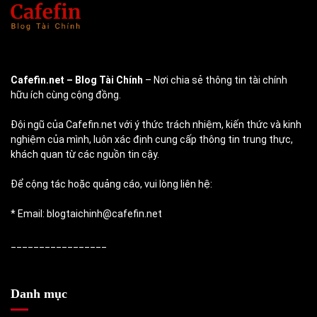
Cafefin.net
– Blog Tài Chính
– Nơi chia sẻ thông tin tài chính
hữu ích cùng cộng đồng.
Đội ngũ của Cafefin.net với ý thức trách nhiệm, kiến thức và kinh
nghiệm của mình, luôn xác định cung cấp thông tin trung thực,
khách quan từ các nguồn tin cậy.
Để cộng tác hoặc quảng cáo, vui lòng liên hệ:
* Email: blogtaichinh@cafefin.net
_________________
Danh mục