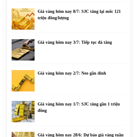
Giá vàng hôm nay 8/7: SJC tăng lại mốc 121
triệu đồng/lượng
Giá vàng hôm nay 3/7: Tiếp tục đà tăng
Giá vàng hôm nay 2/7: Neo gần đỉnh
Giá vàng hôm nay 1/7: SJC tăng gần 1 triệu
đồng
Giá vàng hôm nay 28/6: Dự báo giá vàng tuần