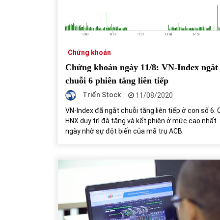
31/05/2022
Phân tích giá tiền điện tử sau ngày thị
trường lập kỷ lục vốn hóa
Chứng khoán
09/11/2021
Chứng khoán ngày 11/8: VN-Index ngắt
chuỗi 6 phiên tăng liên tiếp
Triển Stock
11/08/2020
VN-Index đã ngắt chuỗi tăng liên tiếp ở con số 6.
HNX duy trì đà tăng và kết phiên ở mức cao nhất
ngày nhờ sự đột biến của mã trụ ACB.