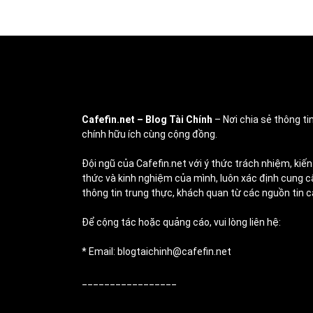
Cafefin.net
– Blog Tài Chính
– Nơi chia sẻ thông tin
chính hữu ích cùng cộng đồng.
Đội ngũ của Cafefin.net với ý thức trách nhiệm, kiến
thức và kinh nghiệm của mình, luôn xác định cung c
thông tin trung thực, khách quan từ các nguồn tin c
Để cộng tác hoặc quảng cáo, vui lòng liên hệ:
* Email: blogtaichinh@cafefin.net
_________________