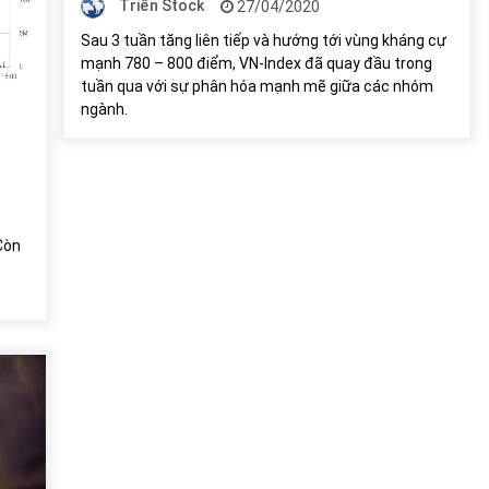
Triển Stock
27/04/2020
của Vietcombank và Eximbank
31/05/2022
Sau 3 tuần tăng liên tiếp và hướng tới vùng kháng cự
mạnh 780 – 800 điểm, VN-Index đã quay đầu trong
tuần qua với sự phân hóa mạnh mẽ giữa các nhóm
Chứng khoán ngày 12/10/2021: Top 10 cổ
phiếu nổi bật
ngành.
13/10/2021
 Còn