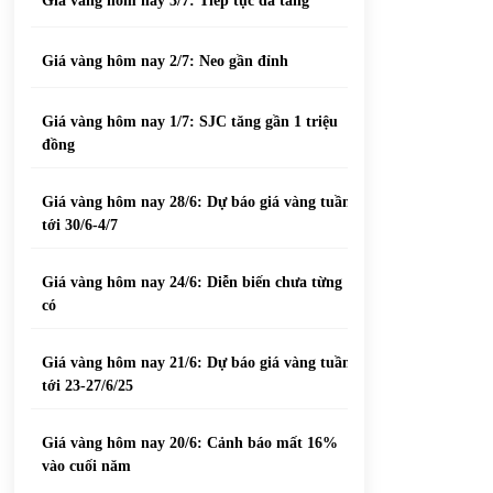
Giá vàng hôm nay 3/7: Tiếp tục đà tăng
Giá vàng hôm nay 2/7: Neo gần đỉnh
Giá vàng hôm nay 1/7: SJC tăng gần 1 triệu
đồng
Giá vàng hôm nay 28/6: Dự báo giá vàng tuần
tới 30/6-4/7
Giá vàng hôm nay 24/6: Diễn biến chưa từng
có
Giá vàng hôm nay 21/6: Dự báo giá vàng tuần
tới 23-27/6/25
Giá vàng hôm nay 20/6: Cảnh báo mất 16%
vào cuối năm