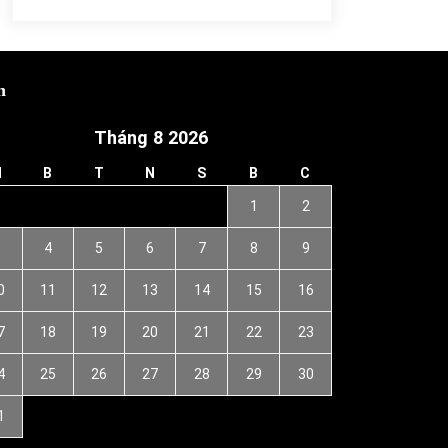
h
Tháng 8 2026
H
B
T
N
S
B
C
1
2
3
4
5
6
7
8
9
0
11
12
13
14
15
16
7
18
19
20
21
22
23
4
25
26
27
28
29
30
1