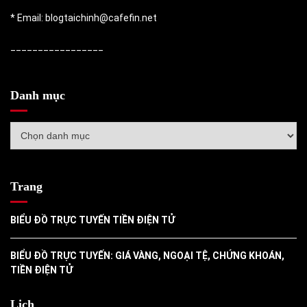
* Email: blogtaichinh@cafefin.net
_________________
Danh mục
Danh
mục
Trang
BIỂU ĐỒ TRỰC TUYẾN TIỀN ĐIỆN TỬ
BIỂU ĐỒ TRỰC TUYẾN: GIÁ VÀNG, NGOẠI TỆ, CHỨNG KHOÁN,
TIỀN ĐIỆN TỬ
Lịch