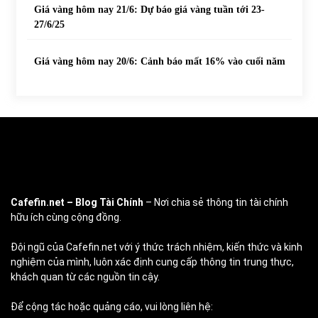
Giá vàng hôm nay 21/6: Dự báo giá vàng tuần tới 23-
27/6/25
Giá vàng hôm nay 20/6: Cảnh báo mất 16% vào cuối năm
Cafefin.net
– Blog Tài Chính
– Nơi chia sẻ thông tin tài chính
hữu ích cùng cộng đồng.
Đội ngũ của Cafefin.net với ý thức trách nhiệm, kiến thức và kinh
nghiệm của mình, luôn xác định cung cấp thông tin trung thực,
khách quan từ các nguồn tin cậy.
Để cộng tác hoặc quảng cáo, vui lòng liên hệ: