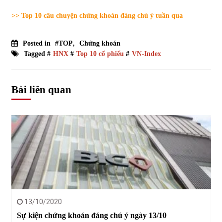
>> Top 10 câu chuyện chứng khoán đáng chú ý tuần qua
Posted in
#TOP
,
Chứng khoán
Tagged #
HNX
#
Top 10 cổ phiếu
#
VN-Index
Bài liên quan
13/10/2020
Sự kiện chứng khoán đáng chú ý ngày 13/10