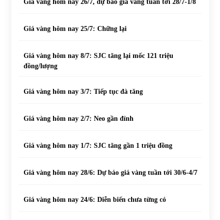
Giá vàng hôm nay 26/7, dự báo giá vàng tuần tới 28/7-1/8
Giá vàng hôm nay 25/7: Chững lại
Giá vàng hôm nay 8/7: SJC tăng lại mốc 121 triệu
đồng/lượng
Giá vàng hôm nay 3/7: Tiếp tục đà tăng
Giá vàng hôm nay 2/7: Neo gần đỉnh
Giá vàng hôm nay 1/7: SJC tăng gần 1 triệu đồng
Giá vàng hôm nay 28/6: Dự báo giá vàng tuần tới 30/6-4/7
Giá vàng hôm nay 24/6: Diễn biến chưa từng có