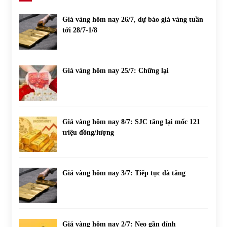
Giá vàng hôm nay 26/7, dự báo giá vàng tuần
tới 28/7-1/8
Giá vàng hôm nay 25/7: Chững lại
Giá vàng hôm nay 8/7: SJC tăng lại mốc 121
triệu đồng/lượng
Giá vàng hôm nay 3/7: Tiếp tục đà tăng
Giá vàng hôm nay 2/7: Neo gần đỉnh