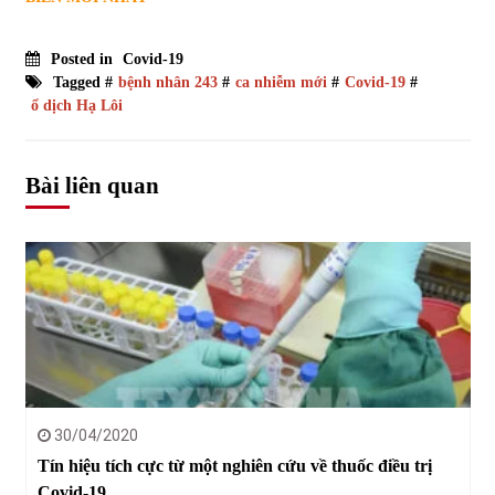
Posted in
Covid-19
Tagged #
bệnh nhân 243
#
ca nhiễm mới
#
Covid-19
#
ổ dịch Hạ Lôi
Bài liên quan
30/04/2020
Tín hiệu tích cực từ một nghiên cứu về thuốc điều trị
Covid-19