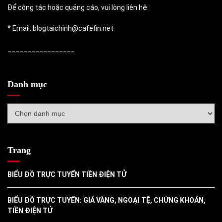
Để cộng tác hoặc quảng cáo, vui lòng liên hệ:
* Email: blogtaichinh@cafefin.net
_________________
Danh mục
Danh
mục
Trang
BIỂU ĐỒ TRỰC TUYẾN TIỀN ĐIỆN TỬ
BIỂU ĐỒ TRỰC TUYẾN: GIÁ VÀNG, NGOẠI TỆ, CHỨNG KHOÁN,
TIỀN ĐIỆN TỬ