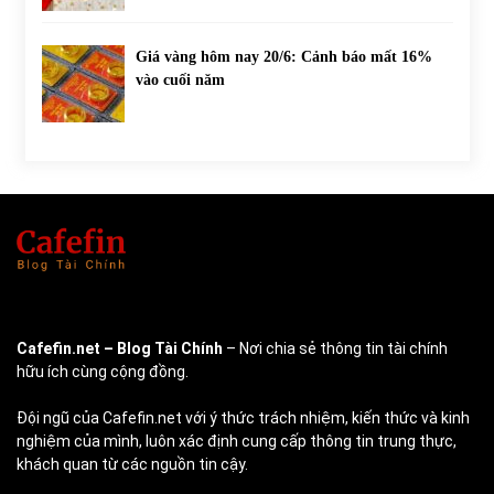
Giá vàng hôm nay 20/6: Cảnh báo mất 16%
vào cuối năm
Cafefin.net
– Blog Tài Chính
– Nơi chia sẻ thông tin tài chính
hữu ích cùng cộng đồng.
Đội ngũ của Cafefin.net với ý thức trách nhiệm, kiến thức và kinh
nghiệm của mình, luôn xác định cung cấp thông tin trung thực,
khách quan từ các nguồn tin cậy.