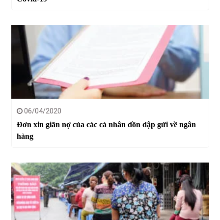
06/04/2020
Đơn xin giãn nợ của các cá nhân dồn dập gửi về ngân
hàng