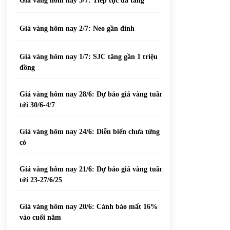
Giá vàng hôm nay 3/7: Tiếp tục đà tăng
Giá vàng hôm nay 2/7: Neo gần đỉnh
Giá vàng hôm nay 1/7: SJC tăng gần 1 triệu
đồng
Giá vàng hôm nay 28/6: Dự báo giá vàng tuần
tới 30/6-4/7
Giá vàng hôm nay 24/6: Diễn biến chưa từng
có
Giá vàng hôm nay 21/6: Dự báo giá vàng tuần
tới 23-27/6/25
Giá vàng hôm nay 20/6: Cảnh báo mất 16%
vào cuối năm