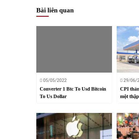
Bài liên quan
05/05/2022
29/06/
Converter 1 Btc To Usd Bitcoin
CPI thán
To Us Dollar
một thập