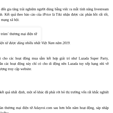
đến gia tăng trải nghiệm người dùng bằng việc ra mắt tính năng livestream
. Kết quả theo báo cáo của iPrice là Tiki nhận được các phản hồi rất tốt,
 mạng xã hội.
iện tử được dùng nhiều nhất Việt Nam năm 2019.
 cho các hoạt động mua sắm kết hợp giải trí như Lazada Super Party,
 các hoạt động này chỉ có cho di động nên Lazada tuy xếp hạng nhì về
ượng truy cập website.
ết quả nhất định, một số khác đã phải rời bỏ thị trường vốn rất khắc nghiệt
sàn thương mại điện tử Adayroi.com sau hơn bốn năm hoạt động, sáp nhập