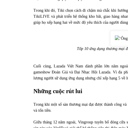
Trong khi đó, Tiki chọn cách đi chậm mà chắc khi hướng 
TikiLIVE và phát triển hệ thống kho bãi, giao hàng nhanh
giúp họ xếp hạng hai về mức độ yêu thích của người dùng
Tốp 10 ứng dụng thương mại đ
Cuối cùng, Lazada Việt Nam dành phần lớn năm ngoái
gameshow Đoán Giá và Đại Nhạc Hội Lazada. Vì đa phần
lượng người sử dụng ứng dụng nhưng chỉ xếp hạng 5 về l
Những cuộc rút lui
Trong khi một số sàn thương mại đạt được thành công và k
và tốn tiền.
Giữa tháng 12 năm ngoái, Vingroup tuyên bố đóng cửa 