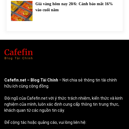
Giá vàng hôm nay 20/6: Cảnh báo mất 16%
vào cuối năm
Cafefin.net
– Blog Tài Chính
– Nơi chia sẻ thông tin tài chính
hữu ích cùng cộng đồng.
Đội ngũ của Cafefin.net với ý thức trách nhiệm, kiến thức và kinh
nghiệm của mình, luôn xác định cung cấp thông tin trung thực,
khách quan từ các nguồn tin cậy.
Để cộng tác hoặc quảng cáo, vui lòng liên hệ: