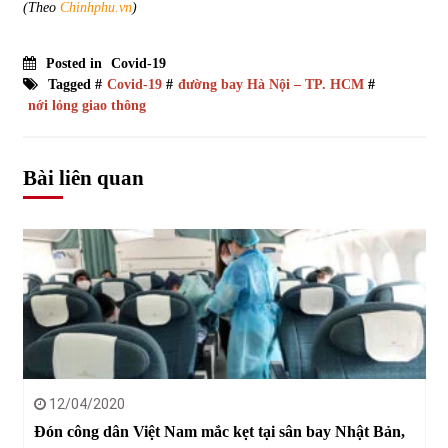
(Theo
Chinhphu.vn
)
Posted in
Covid-19
Tagged #
Covid-19
#
đường bay Hà Nội – TP. HCM
#
nới lỏng giao thông
Bài liên quan
12/04/2020
Đón công dân Việt Nam mắc kẹt tại sân bay Nhật Bản,