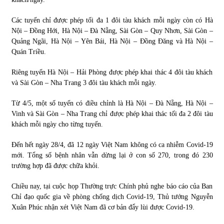
Các tuyến chỉ được phép tối đa 1 đôi tàu khách mỗi ngày còn có Hà
Nội – Đồng Hới, Hà Nội – Đà Nẵng, Sài Gòn – Quy Nhơn, Sài Gòn –
Quảng Ngãi, Hà Nội – Yên Bái, Hà Nội – Đồng Đăng và Hà Nội –
Quán Triều.
Riêng tuyến Hà Nội – Hải Phòng được phép khai thác 4 đôi tàu khách
và Sài Gòn – Nha Trang 3 đôi tàu khách mỗi ngày.
Từ 4/5, một số tuyến có điều chỉnh là Hà Nội – Đà Nẵng, Hà Nội –
Vinh và Sài Gòn – Nha Trang chỉ được phép khai thác tối đa 2 đôi tàu
khách mỗi ngày cho từng tuyến.
Đến hết ngày 28/4, đã 12 ngày Việt Nam không có ca nhiễm Covid-19
mới. Tổng số bệnh nhân vẫn dừng lại ở con số 270, trong đó 230
trường hợp đã được chữa khỏi.
Chiều nay, tại cuộc họp Thường trực Chính phủ nghe báo cáo của Ban
Chỉ đạo quốc gia về phòng chống dịch Covid-19, Thủ tướng Nguyễn
Xuân Phúc nhận xét Việt Nam đã cơ bản đẩy lùi được Covid-19.