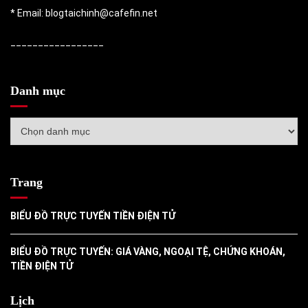
* Email: blogtaichinh@cafefin.net
_________________
Danh mục
Danh
mục
Trang
BIỂU ĐỒ TRỰC TUYẾN TIỀN ĐIỆN TỬ
BIỂU ĐỒ TRỰC TUYẾN: GIÁ VÀNG, NGOẠI TỆ, CHỨNG KHOÁN,
TIỀN ĐIỆN TỬ
Lịch