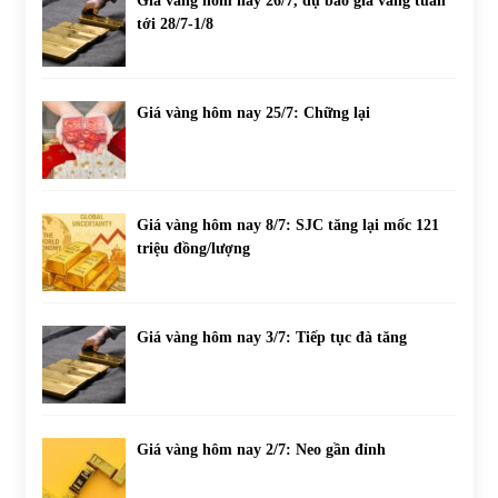
Giá vàng hôm nay 26/7, dự báo giá vàng tuần
tới 28/7-1/8
Giá vàng hôm nay 25/7: Chững lại
Giá vàng hôm nay 8/7: SJC tăng lại mốc 121
triệu đồng/lượng
Giá vàng hôm nay 3/7: Tiếp tục đà tăng
Giá vàng hôm nay 2/7: Neo gần đỉnh