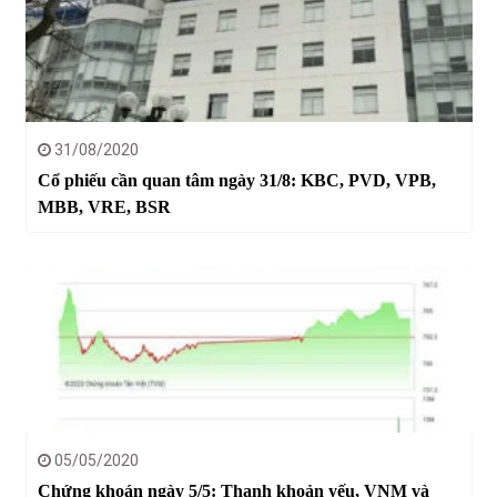
31/08/2020
Cổ phiếu cần quan tâm ngày 31/8: KBC, PVD, VPB,
MBB, VRE, BSR
05/05/2020
Chứng khoán ngày 5/5: Thanh khoản yếu, VNM và