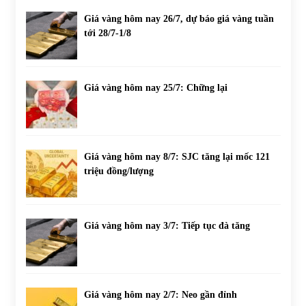
Giá vàng hôm nay 26/7, dự báo giá vàng tuần
tới 28/7-1/8
Giá vàng hôm nay 25/7: Chững lại
Giá vàng hôm nay 8/7: SJC tăng lại mốc 121
triệu đồng/lượng
Giá vàng hôm nay 3/7: Tiếp tục đà tăng
Giá vàng hôm nay 2/7: Neo gần đỉnh