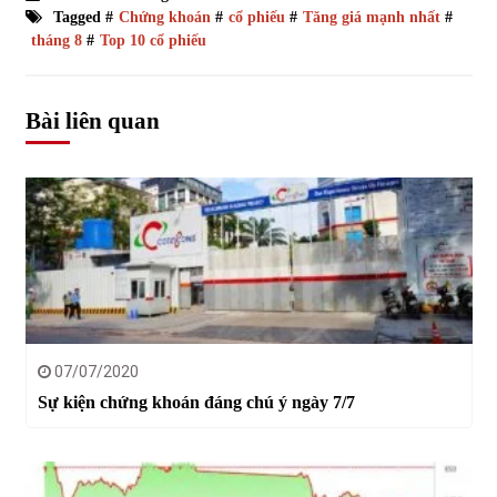
Tagged #
Chứng khoán
#
cổ phiếu
#
Tăng giá mạnh nhất
#
tháng 8
#
Top 10 cổ phiếu
Bài liên quan
07/07/2020
Sự kiện chứng khoán đáng chú ý ngày 7/7