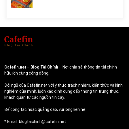
Cafefin.net
– Blog Tài Chính
– Nơi chia sẻ thông tin tài chính
hữu ích cùng cộng đồng.
Đội ngũ của Cafefin.net với ý thức trách nhiệm, kiến thức và kinh
nghiệm của mình, luôn xác định cung cấp thông tin trung thực,
khách quan từ các nguồn tin cậy.
Để cộng tác hoặc quảng cáo, vui lòng liên hệ:
* Email: blogtaichinh@cafefin.net