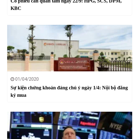
Cổ phiếu cần quan tâm ngày 22/9: HPG, SCS, DPM,
KBC
01/04/2020
Sự kiện chứng khoán đáng chú ý ngày 1/4: Nội bộ đăng
ký mua