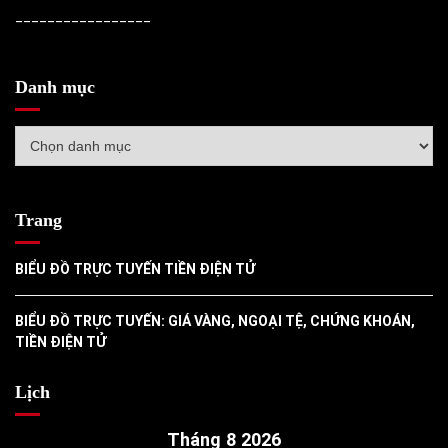
_________________
Danh mục
Danh
mục
Trang
BIỂU ĐỒ TRỰC TUYẾN TIỀN ĐIỆN TỬ
BIỂU ĐỒ TRỰC TUYẾN: GIÁ VÀNG, NGOẠI TỆ, CHỨNG KHOÁN,
TIỀN ĐIỆN TỬ
Lịch
Tháng 8 2026