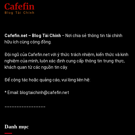
Cafefin.net
– Blog Tài Chính
– Nơi chia sẻ thông tin tài chính
hữu ích cùng cộng đồng.
Đội ngũ của Cafefin.net với ý thức trách nhiệm, kiến thức và kinh
nghiệm của mình, luôn xác định cung cấp thông tin trung thực,
khách quan từ các nguồn tin cậy.
Để cộng tác hoặc quảng cáo, vui lòng liên hệ:
* Email: blogtaichinh@cafefin.net
_________________
Danh mục