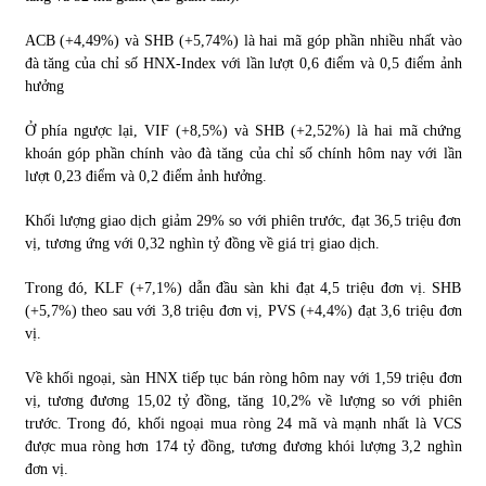
ACB (+4,49%) và SHB (+5,74%) là hai mã góp phần nhiều nhất vào
đà tăng của chỉ số HNX-Index với lần lượt 0,6 điểm và 0,5 điểm ảnh
hưởng
Ở phía ngược lại, VIF (+8,5%) và SHB (+2,52%) là hai mã chứng
khoán góp phần chính vào đà tăng của chỉ số chính hôm nay với lần
lượt 0,23 điểm và 0,2 điểm ảnh hưởng.
Khối lượng giao dịch giảm 29% so với phiên trước, đạt 36,5 triệu đơn
vị, tương ứng với 0,32 nghìn tỷ đồng về giá trị giao dịch.
Trong đó, KLF (+7,1%) dẫn đầu sàn khi đạt 4,5 triệu đơn vị. SHB
(+5,7%) theo sau với 3,8 triệu đơn vị, PVS (+4,4%) đạt 3,6 triệu đơn
vị.
Về khối ngoại, sàn HNX tiếp tục bán ròng hôm nay với 1,59 triệu đơn
vị, tương đương 15,02 tỷ đồng, tăng 10,2% về lượng so với phiên
trước. Trong đó, khối ngoại mua ròng 24 mã và mạnh nhất là VCS
được mua ròng hơn 174 tỷ đồng, tương đương khói lượng 3,2 nghìn
đơn vị.