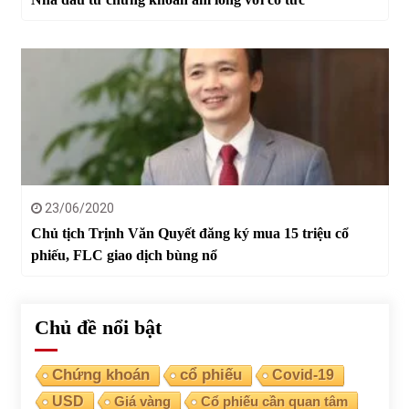
23/06/2020
Chủ tịch Trịnh Văn Quyết đăng ký mua 15 triệu cổ
phiếu, FLC giao dịch bùng nổ
Chủ đề nổi bật
Chứng khoán
cổ phiếu
Covid-19
USD
Giá vàng
Cổ phiếu cần quan tâm