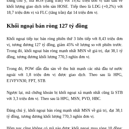
Đáng chú ý, mã ROS (tăng trần) với 19,42 triệu đơn vị dẫn đầu về
khối lượng giao dịch trên sàn HOSE. Tiếp theo là LDG (+0,2%) với
18,7 triệu đơn vị và FLC (tăng trần) đạt 14 triệu đơn vị.
Khối ngoại bán ròng 127 tỷ đồng
Khối ngoại tiếp tục bán ròng phiên thứ 3 liên tiếp với 8,43 triệu đơn
vị, tương đương 127 tỷ đồng, giảm 45% về lượng so với phiên trước.
Trong đó, khối ngoại bán ròng mạnh nhất MSN về giá trị, đạt 38,1 tỷ
đồng, tương đương khối lượng 770,3 nghìn đơn vị.
Trong đó, POW dẫn đầu sàn về thu hút mạnh các nhà đầu tư nước
ngoài với 1,8 triệu đơn vị được giao dịch. Theo sau là HPG,
E1VFVN30, FPT, STB.
Ngược lại, mã chứng khoán bị khối ngoại xả mạnh nhất cũng là STB
với 3,3 triệu đơn vị. Theo sau là HPG, MSN, PVD, HBC.
Đáng chú ý, khối ngoại bán ròng mạnh nhất MSN về giá trị, đạt 38,1
tỷ đồng, tương đương khối lượng 770,3 nghìn đơn vị.
Hôm nay cũng không có mã nào được khối ngoại mua ròng 10 đồng;