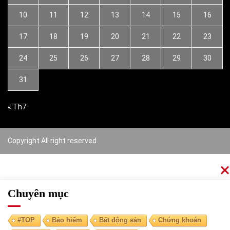
10
11
12
13
14
15
16
17
18
19
20
21
22
23
24
25
26
27
28
29
30
31
« Th7
Copyright All right reserved
Chuyên mục
#TOP
Bảo hiểm
Bất động sản
Chứng khoán