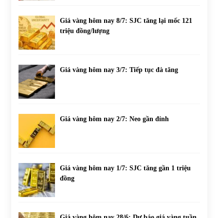
Giá vàng hôm nay 8/7: SJC tăng lại mốc 121
triệu đồng/lượng
Giá vàng hôm nay 3/7: Tiếp tục đà tăng
Giá vàng hôm nay 2/7: Neo gần đỉnh
Giá vàng hôm nay 1/7: SJC tăng gần 1 triệu
đồng
Giá vàng hôm nay 28/6: Dự báo giá vàng tuần