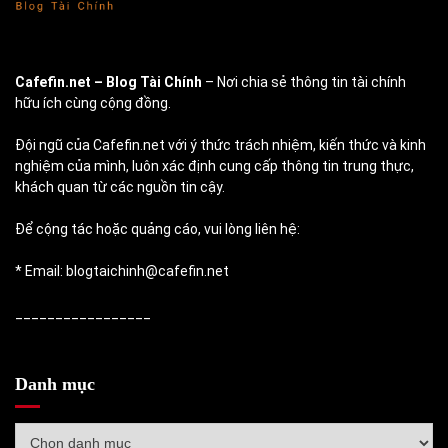
Cafefin.net
– Blog Tài Chính
– Nơi chia sẻ thông tin tài chính
hữu ích cùng cộng đồng.
Đội ngũ của Cafefin.net với ý thức trách nhiệm, kiến thức và kinh
nghiệm của mình, luôn xác định cung cấp thông tin trung thực,
khách quan từ các nguồn tin cậy.
Để cộng tác hoặc quảng cáo, vui lòng liên hệ:
* Email: blogtaichinh@cafefin.net
_________________
Danh mục
Danh