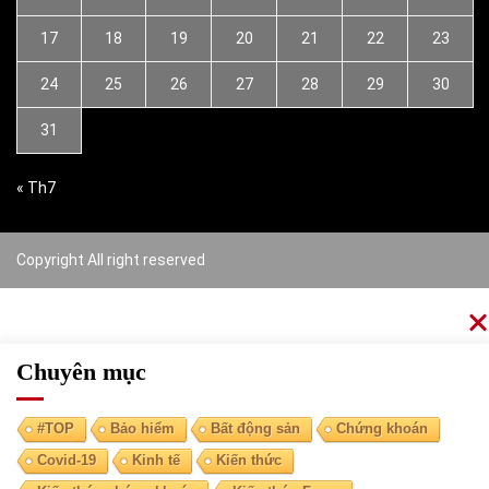
17
18
19
20
21
22
23
24
25
26
27
28
29
30
31
« Th7
Copyright All right reserved
Chuyên mục
#TOP
Bảo hiểm
Bất động sản
Chứng khoán
Covid-19
Kinh tế
Kiến thức