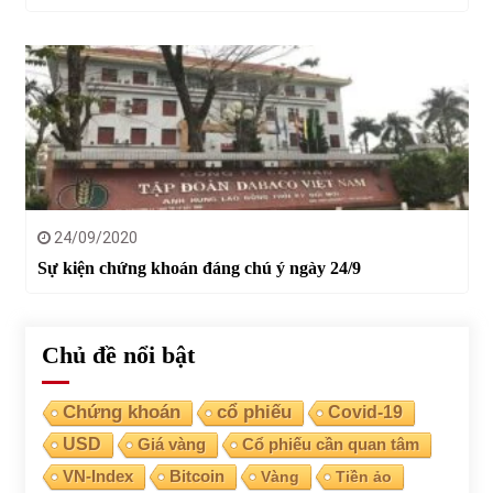
24/09/2020
Sự kiện chứng khoán đáng chú ý ngày 24/9
Chủ đề nổi bật
Chứng khoán
cổ phiếu
Covid-19
USD
Giá vàng
Cổ phiếu cần quan tâm
VN-Index
Bitcoin
Vàng
Tiền ảo