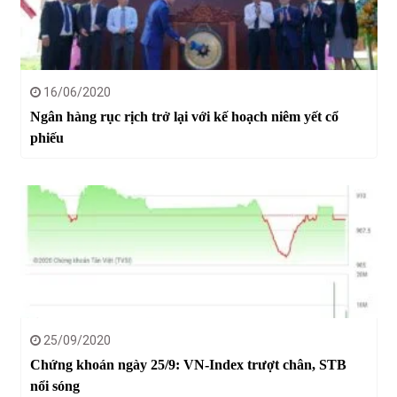
16/06/2020
Ngân hàng rục rịch trở lại với kế hoạch niêm yết cổ
phiếu
25/09/2020
Chứng khoán ngày 25/9: VN-Index trượt chân, STB
nổi sóng