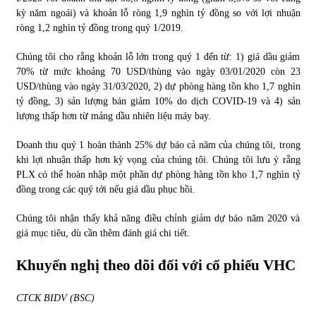
kỳ năm ngoái) và khoản lỗ ròng 1,9 nghìn tỷ đồng so với lợi nhuận
ròng 1,2 nghìn tỷ đồng trong quý 1/2019.
Chúng tôi cho rằng khoản lỗ lớn trong quý 1 đến từ: 1) giá dầu giảm
70% từ mức khoảng 70 USD/thùng vào ngày 03/01/2020 còn 23
USD/thùng vào ngày 31/03/2020, 2) dự phòng hàng tồn kho 1,7 nghìn
tỷ đồng, 3) sản lượng bán giảm 10% do dịch COVID-19 và 4) sản
lượng thấp hơn từ mảng dầu nhiên liệu máy bay.
Doanh thu quý 1 hoàn thành 25% dự báo cả năm của chúng tôi, trong
khi lợi nhuận thấp hơn kỳ vọng của chúng tôi. Chúng tôi lưu ý rằng
PLX có thể hoàn nhập một phần dự phòng hàng tồn kho 1,7 nghìn tỷ
đồng trong các quý tới nếu giá dầu phục hồi.
Chúng tôi nhận thấy khả năng điều chỉnh giảm dự báo năm 2020 và
giá mục tiêu, dù cần thêm đánh giá chi tiết.
Khuyến nghị theo dõi đối với cổ phiếu VHC
CTCK BIDV (BSC)