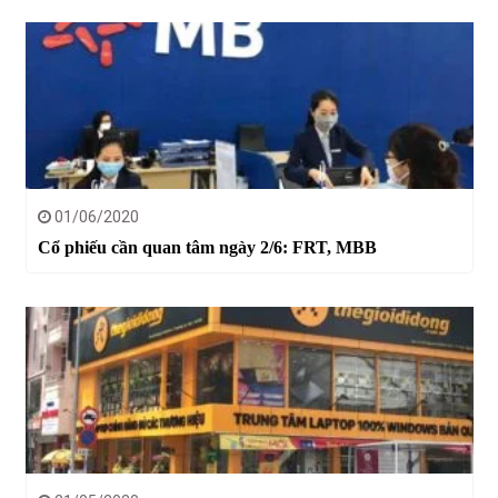
01/06/2020
Cổ phiếu cần quan tâm ngày 2/6: FRT, MBB