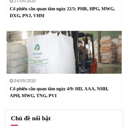
21/05/2020
Cổ phiếu cần quan tâm ngày 22/5: PHR, HPG, MWG,
DXG, PNJ, VHM
04/09/2020
Cổ phiếu cần quan tâm ngày 4/9: HII, AAA, NHH,
APH, MWG, TNG, PVI
Chủ đề nổi bật