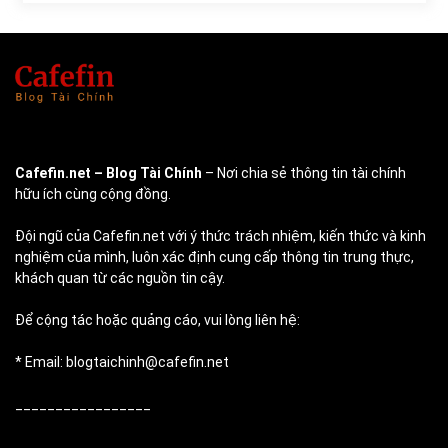
Cafefin.net
– Blog Tài Chính
– Nơi chia sẻ thông tin tài chính
hữu ích cùng cộng đồng.
Đội ngũ của Cafefin.net với ý thức trách nhiệm, kiến thức và kinh
nghiệm của mình, luôn xác định cung cấp thông tin trung thực,
khách quan từ các nguồn tin cậy.
Để cộng tác hoặc quảng cáo, vui lòng liên hệ:
* Email: blogtaichinh@cafefin.net
_________________