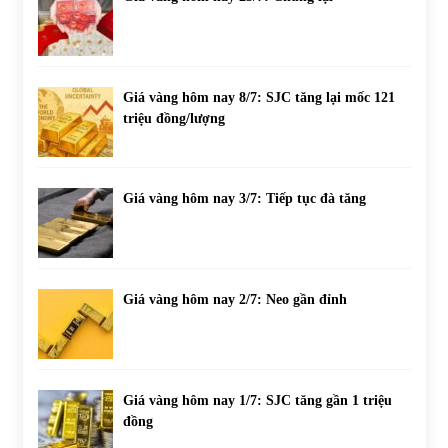
Giá vàng hôm nay 8/7: SJC tăng lại mốc 121
triệu đồng/lượng
Giá vàng hôm nay 3/7: Tiếp tục đà tăng
Giá vàng hôm nay 2/7: Neo gần đỉnh
Giá vàng hôm nay 1/7: SJC tăng gần 1 triệu
đồng