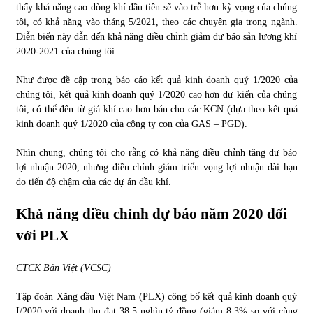
thấy khả năng cao dòng khí đầu tiên sẽ vào trễ hơn kỳ vọng của chúng
tôi, có khả năng vào tháng 5/2021, theo các chuyên gia trong ngành.
Diễn biến này dẫn đến khả năng điều chỉnh giảm dự báo sản lượng khí
2020-2021 của chúng tôi.
Như được đề cập trong báo cáo kết quả kinh doanh quý 1/2020 của
chúng tôi, kết quả kinh doanh quý 1/2020 cao hơn dự kiến của chúng
tôi, có thể đến từ giá khí cao hơn bán cho các KCN (dựa theo kết quả
kinh doanh quý 1/2020 của công ty con của GAS – PGD).
Nhìn chung, chúng tôi cho rằng có khả năng điều chỉnh tăng dự báo
lợi nhuận 2020, nhưng điều chỉnh giảm triển vọng lợi nhuận dài hạn
do tiến độ chậm của các dự án dầu khí.
Khả năng điều chỉnh dự báo năm 2020 đối
với PLX
CTCK Bản Việt (VCSC)
Tập đoàn Xăng dầu Việt Nam (PLX) công bố kết quả kinh doanh quý
I/2020 với doanh thu đạt 38,5 nghìn tỷ đồng (giảm 8,3% so với cùng