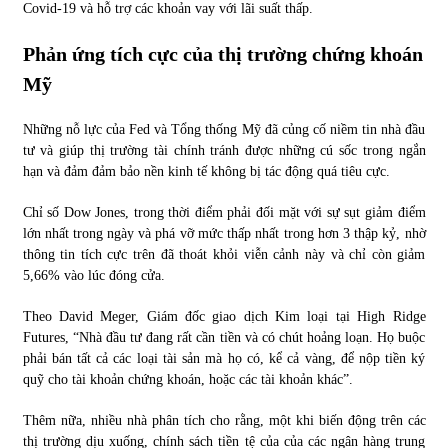
Covid-19 và hỗ trợ các khoản vay với lãi suất thấp.
Phản ứng tích cực của thị trường chứng khoán
Mỹ
Những nỗ lực của Fed và Tổng thống Mỹ đã củng cố niềm tin nhà đầu
tư và giúp thị trường tài chính tránh được những cú sốc trong ngắn
hạn và đảm đảm bảo nền kinh tế không bị tác động quá tiêu cực.
Chỉ số Dow Jones, trong thời điểm phải đối mặt với sự sụt giảm điểm
lớn nhất trong ngày và phá vỡ mức thấp nhất trong hơn 3 thập kỷ, nhờ
thông tin tích cực trên đã thoát khỏi viễn cảnh này và chỉ còn giảm
5,66% vào lúc đóng cửa.
Theo David Meger, Giám đốc giao dịch Kim loại tại High Ridge
Futures, “Nhà đầu tư đang rất cần tiền và có chút hoảng loạn. Họ buộc
phải bán tất cả các loại tài sản mà họ có, kể cả vàng, để nộp tiền ký
quỹ cho tài khoản chứng khoán, hoặc các tài khoản khác”.
Thêm nữa, nhiều nhà phân tích cho rằng, một khi biến động trên các
thị trường dịu xuống, chính sách tiền tệ của của các ngân hàng trung