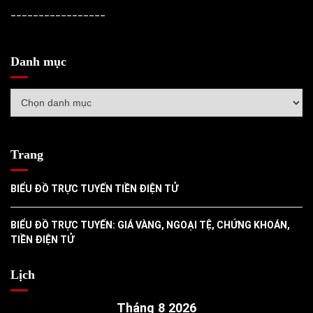
_________________
Danh mục
Danh
mục
Trang
BIỂU ĐỒ TRỰC TUYẾN TIỀN ĐIỆN TỬ
BIỂU ĐỒ TRỰC TUYẾN: GIÁ VÀNG, NGOẠI TỆ, CHỨNG KHOÁN,
TIỀN ĐIỆN TỬ
Lịch
Tháng 8 2026