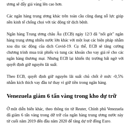
ương sẽ đẩy giá vàng lên cao hơn.
Các ngân hàng trung ương khác trên toàn cầu cũng đang nỗ lực giúp
nền kinh tế chống chọi với tác động từ dịch bệnh.
Ngân hàng Trung ương châu Âu (ECB) ngày 12/3 đã “nối gót” ngân
hàng trung ương nhiều nước lớn khác với một loạt các biện pháp nhằm
xoa dịu tác động của dịch Covid-19. Cụ thể, ECB sẽ tăng cường
chương trình mua trái phiếu và tung các khoản cho vay giá rẻ cho các
ngân hàng thương mại. Nhưng ECB lại khiến thị trường bất ngờ với
quyết định giữ nguyên lãi suất.
Theo ECB, quyết định giữ nguyên lãi suất chủ chốt ở mức -0,5%
nhằm kích thích vay đầu tư thay vì giữ tiền trong ngân hàng.
Venezuela giảm 6 tấn vàng trong kho dự trữ
Ở một diễn biến khác, theo thông tin từ Reuter, Chính phủ Venezuela
đã giảm 6 tấn vàng trong dữ trữ của ngân hàng trung ương nước này
từ cuối năm 2019 đến đầu năm 2020 để tăng dự trữ đồng Euro.