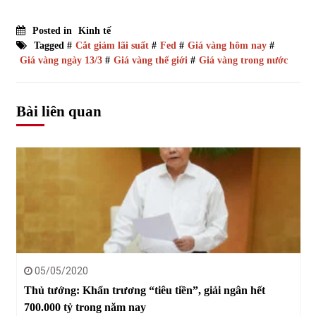
Posted in
Kinh tế
Tagged #
Cắt giảm lãi suất
#
Fed
#
Giá vàng hôm nay
#
Giá vàng ngày 13/3
#
Giá vàng thế giới
#
Giá vàng trong nước
Bài liên quan
05/05/2020
Thủ tướng: Khẩn trương “tiêu tiền”, giải ngân hết
700.000 tỷ trong năm nay