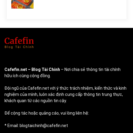
Cafefin.net
– Blog Tài Chính
– Nơi chia sẻ thông tin tài chính
hữu ích cùng cộng đồng.
Đội ngũ của Cafefin.net với ý thức trách nhiệm, kiến thức và kinh
nghiệm của mình, luôn xác định cung cấp thông tin trung thực,
khách quan từ các nguồn tin cậy.
Để cộng tác hoặc quảng cáo, vui lòng liên hệ:
* Email: blogtaichinh@cafefin.net