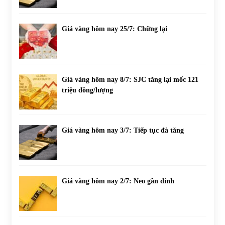
Giá vàng hôm nay 25/7: Chững lại
Giá vàng hôm nay 8/7: SJC tăng lại mốc 121
triệu đồng/lượng
Giá vàng hôm nay 3/7: Tiếp tục đà tăng
Giá vàng hôm nay 2/7: Neo gần đỉnh