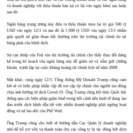
và doanh nghiệp với thỏa thuận bán lại có lãi vào ngày hôm sau hoặc
sau đó.
Ngân hàng trung ương này đưa ra thỏa thuận mua lại trị giá 500 tỷ
USD vào ngày 12/3 và sau đó là 1.000 tỷ USD vào ngày 13/3 nhằm
giải quyết sự gián đoạn bất thường trên thị trường tài chính do sự
bùng phát của bệnh dịch.
Sự can thiệp của Fed vào thị trường tài chính cho thấy thay đổi đáng
kể trong kế hoạch của ngân hàng này để giảm nợ và nắm giữ chứng
khoán, tránh lặp lại cuộc khủng hoảng tài chính lịch sử năm 2008.
Mặt khác, cùng ngày 12/3, Tổng thống Mỹ Donald Trump cũng cam
kết sẽ có biện pháp khẩn cấp để trợ cấp tài chính cho người lao động
chịu ảnh hưởng từ dịch Covid-19. Ông Trump cũng hối thúc Quốc hội
thông qua các biện pháp giảm thuế trong bối cảnh nền kinh tế đang lao
đao trước dịch bệnh dẫn tới việc nhiều doanh nghiệp phải ngừng hoạt
động và sự lao dốc của Phố Wall.
Ông Trump cũng cho biết sẽ hướng dẫn Cục Quản lý doanh nghiệp
nhỏ để hỗ trợ vốn và thanh toán cho các công ty bị tác động bởi dịch