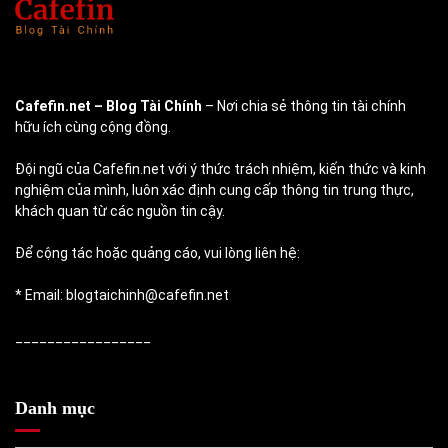
Cafefin.net
– Blog Tài Chính
– Nơi chia sẻ thông tin tài chính
hữu ích cùng cộng đồng.
Đội ngũ của Cafefin.net với ý thức trách nhiệm, kiến thức và kinh
nghiệm của mình, luôn xác định cung cấp thông tin trung thực,
khách quan từ các nguồn tin cậy.
Để cộng tác hoặc quảng cáo, vui lòng liên hệ:
* Email: blogtaichinh@cafefin.net
_________________
Danh mục