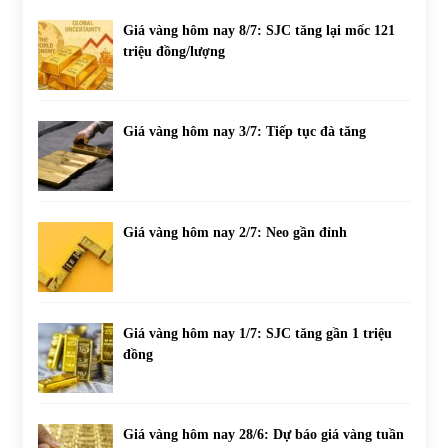
Giá vàng hôm nay 8/7: SJC tăng lại mốc 121
triệu đồng/lượng
Giá vàng hôm nay 3/7: Tiếp tục đà tăng
Giá vàng hôm nay 2/7: Neo gần đỉnh
Giá vàng hôm nay 1/7: SJC tăng gần 1 triệu
đồng
Giá vàng hôm nay 28/6: Dự báo giá vàng tuần