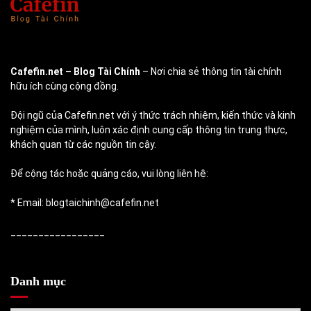
Cafefin.net
– Blog Tài Chính
– Nơi chia sẻ thông tin tài chính
hữu ích cùng cộng đồng.
Đội ngũ của Cafefin.net với ý thức trách nhiệm, kiến thức và kinh
nghiệm của mình, luôn xác định cung cấp thông tin trung thực,
khách quan từ các nguồn tin cậy.
Để cộng tác hoặc quảng cáo, vui lòng liên hệ:
* Email: blogtaichinh@cafefin.net
_________________
Danh mục