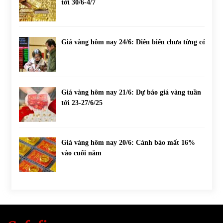
tới 30/6-4/7
Giá vàng hôm nay 24/6: Diễn biến chưa từng có
Giá vàng hôm nay 21/6: Dự báo giá vàng tuần
tới 23-27/6/25
Giá vàng hôm nay 20/6: Cảnh báo mất 16%
vào cuối năm