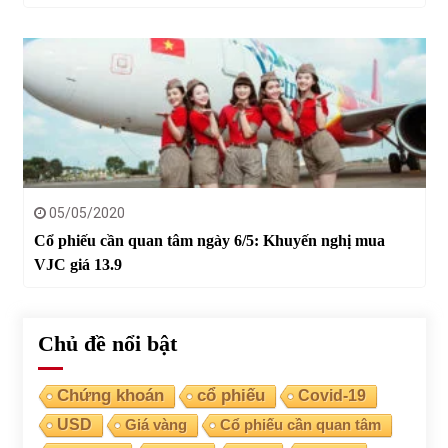
05/05/2020
Cổ phiếu cần quan tâm ngày 6/5: Khuyến nghị mua
VJC giá 13.9
Chủ đề nổi bật
Chứng khoán
cổ phiếu
Covid-19
USD
Giá vàng
Cổ phiếu cần quan tâm