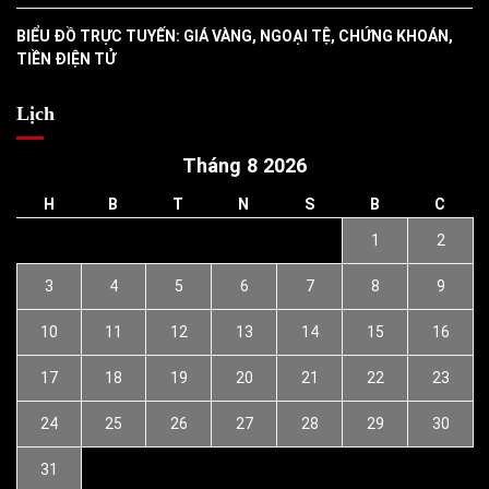
BIỂU ĐỒ TRỰC TUYẾN: GIÁ VÀNG, NGOẠI TỆ, CHỨNG KHOÁN,
TIỀN ĐIỆN TỬ
Lịch
Tháng 8 2026
H
B
T
N
S
B
C
1
2
3
4
5
6
7
8
9
10
11
12
13
14
15
16
17
18
19
20
21
22
23
24
25
26
27
28
29
30
31