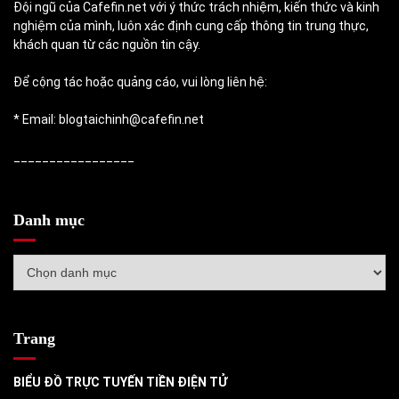
Đội ngũ của Cafefin.net với ý thức trách nhiệm, kiến thức và kinh
nghiệm của mình, luôn xác định cung cấp thông tin trung thực,
khách quan từ các nguồn tin cậy.
Để cộng tác hoặc quảng cáo, vui lòng liên hệ:
* Email: blogtaichinh@cafefin.net
_________________
Danh mục
Danh
mục
Trang
BIỂU ĐỒ TRỰC TUYẾN TIỀN ĐIỆN TỬ