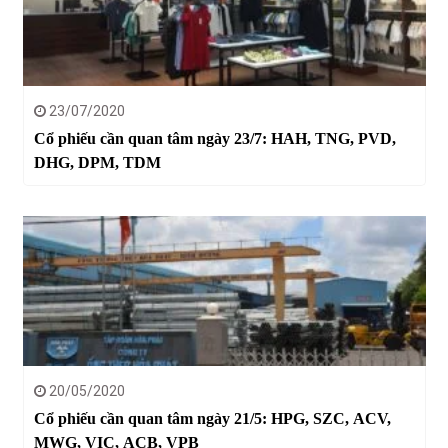
23/07/2020
Cổ phiếu cần quan tâm ngày 23/7: HAH, TNG, PVD,
DHG, DPM, TDM
20/05/2020
Cổ phiếu cần quan tâm ngày 21/5: HPG, SZC, ACV,
MWG, VIC, ACB, VPB