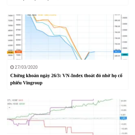
27/03/2020
Chứng khoán ngày 26/3: VN-Index thoát đỏ nhờ họ cổ
phiếu Vingroup