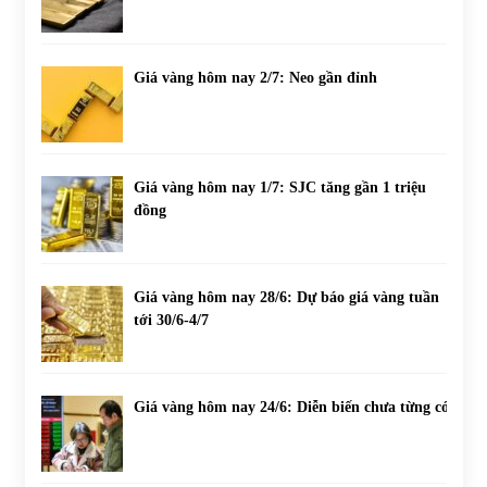
Giá vàng hôm nay 2/7: Neo gần đỉnh
Giá vàng hôm nay 1/7: SJC tăng gần 1 triệu
đồng
Giá vàng hôm nay 28/6: Dự báo giá vàng tuần
tới 30/6-4/7
Giá vàng hôm nay 24/6: Diễn biến chưa từng có