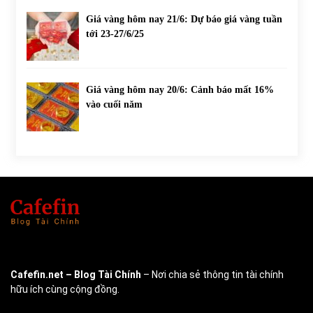
Giá vàng hôm nay 21/6: Dự báo giá vàng tuần
tới 23-27/6/25
Giá vàng hôm nay 20/6: Cảnh báo mất 16%
vào cuối năm
Cafefin.net
– Blog Tài Chính
– Nơi chia sẻ thông tin tài chính
hữu ích cùng cộng đồng.