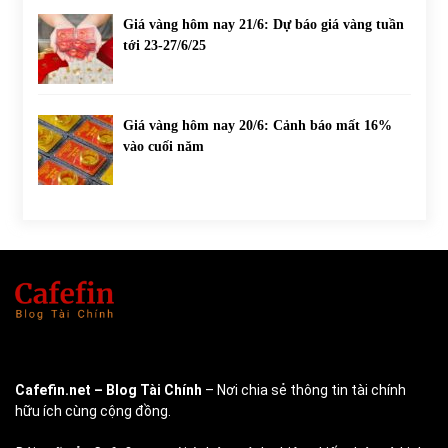
Giá vàng hôm nay 21/6: Dự báo giá vàng tuần
tới 23-27/6/25
Giá vàng hôm nay 20/6: Cảnh báo mất 16%
vào cuối năm
Cafefin.net
– Blog Tài Chính
– Nơi chia sẻ thông tin tài chính
hữu ích cùng cộng đồng.