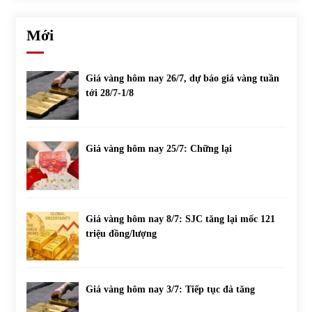
Mới
Giá vàng hôm nay 26/7, dự báo giá vàng tuần
tới 28/7-1/8
Giá vàng hôm nay 25/7: Chững lại
Giá vàng hôm nay 8/7: SJC tăng lại mốc 121
triệu đồng/lượng
Giá vàng hôm nay 3/7: Tiếp tục đà tăng