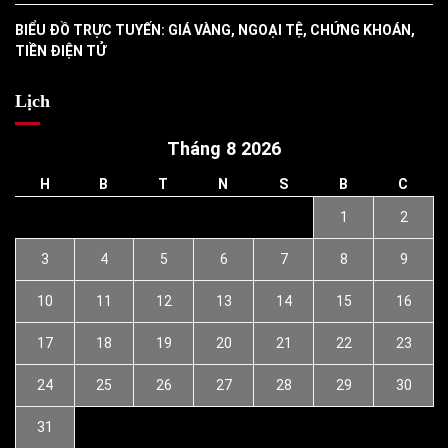
BIỂU ĐỒ TRỰC TUYẾN: GIÁ VÀNG, NGOẠI TỆ, CHỨNG KHOÁN,
TIỀN ĐIỆN TỬ
Lịch
Tháng 8 2026
H
B
T
N
S
B
C
1
2
3
4
5
6
7
8
9
10
11
12
13
14
15
16
17
18
19
20
21
22
23
24
25
26
27
28
29
30
31