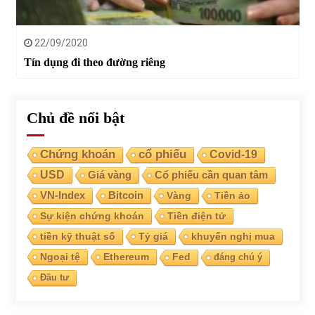
22/09/2020
Tín dụng đi theo đường riêng
Chủ đề nổi bật
Chứng khoán
cổ phiếu
Covid-19
USD
Giá vàng
Cổ phiếu cần quan tâm
VN-Index
Bitcoin
Vàng
Tiền ảo
Sự kiện chứng khoán
Tiền điện tử
tiền kỹ thuật số
Tỷ giá
khuyến nghị mua
Ngoại tệ
Ethereum
Fed
đáng chú ý
Đầu tư