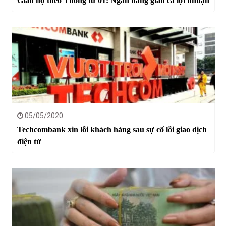
Giãn nợ theo Thông tư 01: Ngân hàng giãn cả lợi nhuận
05/05/2020
Techcombank xin lỗi khách hàng sau sự cố lỗi giao dịch
điện tử