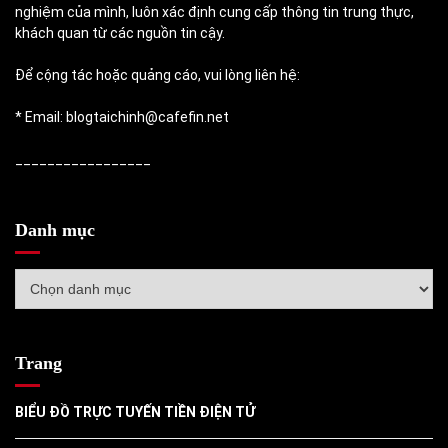
nghiệm của mình, luôn xác định cung cấp thông tin trung thực,
khách quan từ các nguồn tin cậy.
Để cộng tác hoặc quảng cáo, vui lòng liên hệ:
* Email: blogtaichinh@cafefin.net
_________________
Danh mục
Danh
mục
Trang
BIỂU ĐỒ TRỰC TUYẾN TIỀN ĐIỆN TỬ