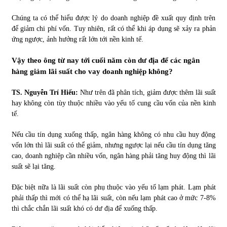
Chúng ta có thể hiểu được lý do doanh nghiệp đề xuất quy định trên
để giảm chi phí vốn. Tuy nhiên, rất có thể khi áp dụng sẽ xảy ra phản
ứng ngược, ảnh hưởng rất lớn tới nền kinh tế.
Vậy theo ông từ nay tới cuối năm còn dư địa để các ngân
hàng giảm lãi suất cho vay doanh nghiệp không?
TS. Nguyễn Trí Hiếu:
Như trên đã phân tích, giảm được thêm lãi suất
hay không còn tùy thuộc nhiều vào yếu tố cung cầu vốn của nền kinh
tế.
Nếu cầu tín dụng xuống thấp, ngân hàng không có nhu cầu huy động
vốn lớn thì lãi suất có thể giảm, nhưng ngược lại nếu cầu tín dụng tăng
cao, doanh nghiệp cần nhiều vốn, ngân hàng phải tăng huy động thì lãi
suất sẽ lại tăng.
Đặc biệt nữa là lãi suất còn phụ thuộc vào yếu tố lạm phát. Lạm phát
phải thấp thì mới có thể hạ lãi suất, còn nếu lạm phát cao ở mức 7-8%
thì chắc chắn lãi suất khó có dư địa để xuống thấp.