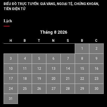
BIỂU ĐỒ TRỰC TUYẾN: GIÁ VÀNG, NGOẠI TỆ, CHỨNG KHOÁN,
TIỀN ĐIỆN TỬ
Lịch
Tháng 8 2026
H
B
T
N
S
B
C
1
2
3
4
5
6
7
8
9
10
11
12
13
14
15
16
17
18
19
20
21
22
23
24
25
26
27
28
29
30
31