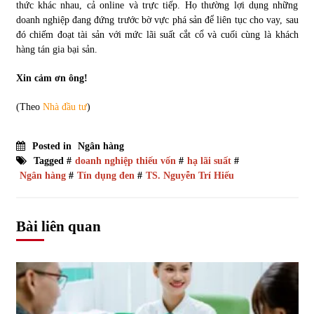
thức khác nhau, cả online và trực tiếp. Họ thường lợi dụng những
doanh nghiệp đang đứng trước bờ vực phá sản để liên tục cho vay, sau
đó chiếm đoạt tài sản với mức lãi suất cắt cổ và cuối cùng là khách
hàng tán gia bại sản.
Xin cảm ơn ông!
(Theo
Nhà đầu tư
)
Posted in
Ngân hàng
Tagged #
doanh nghiệp thiếu vốn
#
hạ lãi suất
#
Ngân hàng
#
Tín dụng đen
#
TS. Nguyễn Trí Hiếu
Bài liên quan