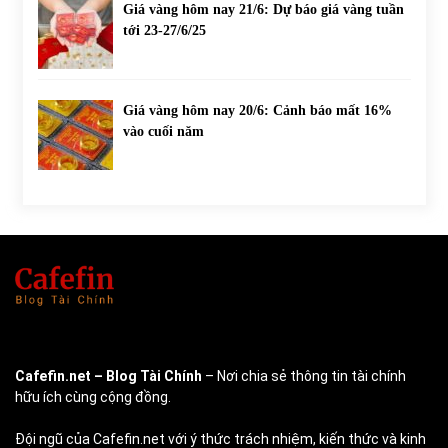
Giá vàng hôm nay 21/6: Dự báo giá vàng tuần
tới 23-27/6/25
Giá vàng hôm nay 20/6: Cảnh báo mất 16%
vào cuối năm
Cafefin.net
– Blog Tài Chính
– Nơi chia sẻ thông tin tài chính
hữu ích cùng cộng đồng.
Đội ngũ của Cafefin.net với ý thức trách nhiệm, kiến thức và kinh