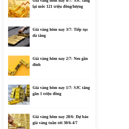
Giá vàng hôm nay 8/7: SJC tăng
lại mốc 121 triệu đồng/lượng
Giá vàng hôm nay 3/7: Tiếp tục
đà tăng
Giá vàng hôm nay 2/7: Neo gần
đỉnh
Giá vàng hôm nay 1/7: SJC tăng
gần 1 triệu đồng
Giá vàng hôm nay 28/6: Dự báo
giá vàng tuần tới 30/6-4/7