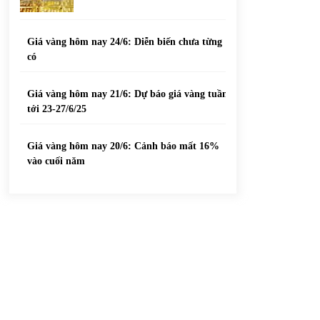
Giá vàng hôm nay 24/6: Diễn biến chưa từng
có
Giá vàng hôm nay 21/6: Dự báo giá vàng tuần
tới 23-27/6/25
Giá vàng hôm nay 20/6: Cảnh báo mất 16%
vào cuối năm