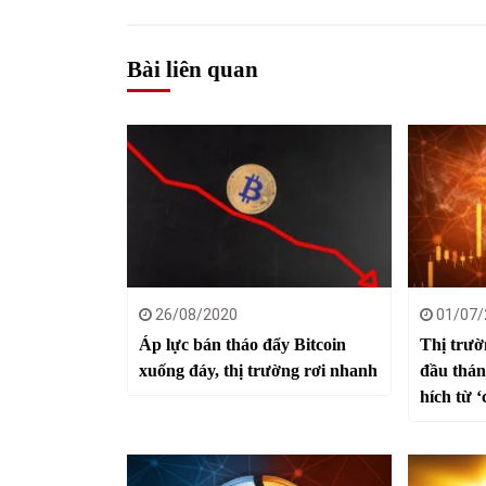
Bài liên quan
26/08/2020
01/07/
Áp lực bán tháo đẩy Bitcoin
Thị trườ
xuống đáy, thị trường rơi nhanh
đầu thán
hích từ 