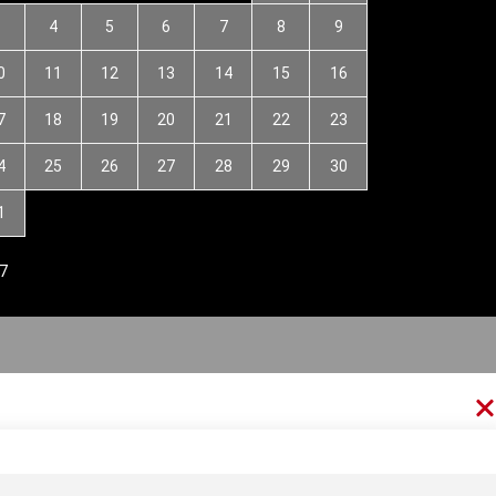
3
4
5
6
7
8
9
0
11
12
13
14
15
16
7
18
19
20
21
22
23
4
25
26
27
28
29
30
1
7