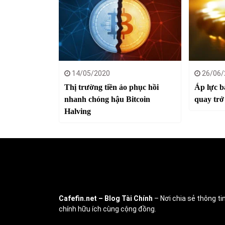
14/05/2020
26/06/
Thị trường tiền ảo phục hồi
Áp lực b
nhanh chóng hậu Bitcoin
quay trở
Halving
Cafefin.net
– Blog Tài Chính
– Nơi chia sẻ thông tin
chính hữu ích cùng cộng đồng.