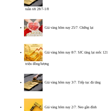
tuần tới 28/7-1/8
Giá vàng hôm nay 25/7: Chững lại
Giá vàng hôm nay 8/7: SJC tăng lại mốc 121
triệu đồng/lượng
Giá vàng hôm nay 3/7: Tiếp tục đà tăng
Giá vàng hôm nay 2/7: Neo gần đỉnh