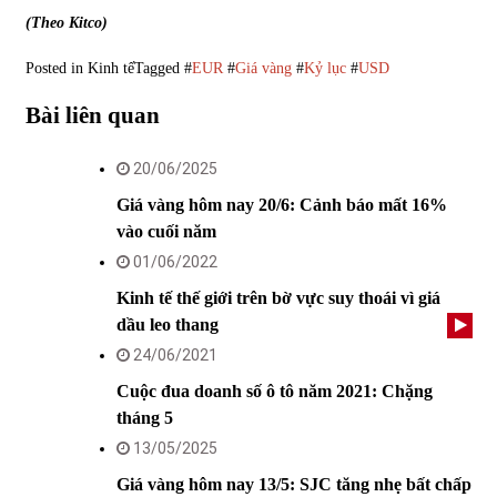
(Theo Kitco)
Posted in
Kinh tế
Tagged #
EUR
#
Giá vàng
#
Kỷ lục
#
USD
Bài liên quan
20/06/2025
Giá vàng hôm nay 20/6: Cảnh báo mất 16%
vào cuối năm
01/06/2022
Kinh tế thế giới trên bờ vực suy thoái vì giá
dầu leo thang
24/06/2021
Cuộc đua doanh số ô tô năm 2021: Chặng
tháng 5
13/05/2025
Giá vàng hôm nay 13/5: SJC tăng nhẹ bất chấp