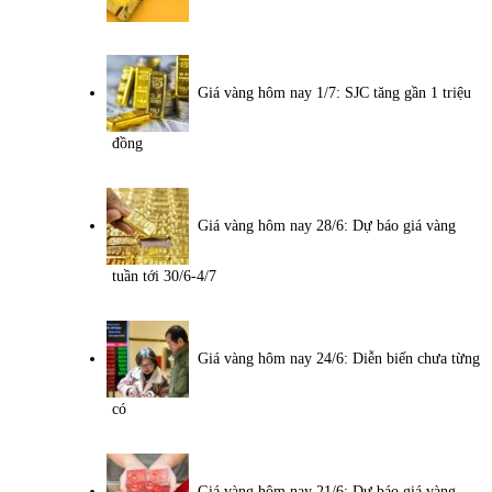
Giá vàng hôm nay 1/7: SJC tăng gần 1 triệu
đồng
Giá vàng hôm nay 28/6: Dự báo giá vàng
tuần tới 30/6-4/7
Giá vàng hôm nay 24/6: Diễn biến chưa từng
có
Giá vàng hôm nay 21/6: Dự báo giá vàng