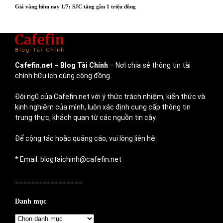
Giá vàng hôm nay 1/7: SJC tăng gần 1 triệu đồng
Cafefin.net
– Blog Tài Chính
– Nơi chia sẻ thông tin tài
chính hữu ích cùng cộng đồng.
Đội ngũ của Cafefin.net với ý thức trách nhiệm, kiến thức và
kinh nghiệm của mình, luôn xác định cung cấp thông tin
trung thực, khách quan từ các nguồn tin cậy.
Để cộng tác hoặc quảng cáo, vui lòng liên hệ:
* Email: blogtaichinh@cafefin.net
_________________
Danh mục
Danh