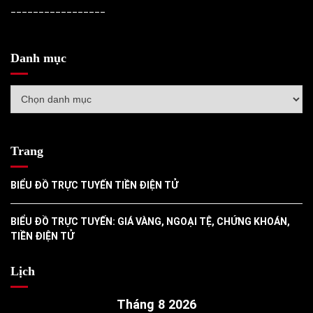
_________________
Danh mục
Danh
mục
Trang
BIỂU ĐỒ TRỰC TUYẾN TIỀN ĐIỆN TỬ
BIỂU ĐỒ TRỰC TUYẾN: GIÁ VÀNG, NGOẠI TỆ, CHỨNG KHOÁN,
TIỀN ĐIỆN TỬ
Lịch
Tháng 8 2026