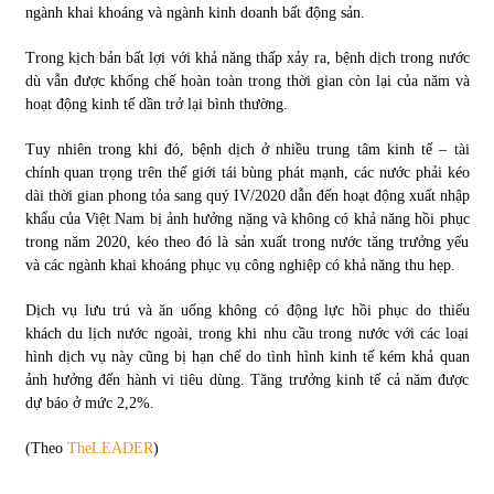
ngành khai khoáng và ngành kinh doanh bất động sản.
Trong kịch bản bất lợi với khả năng thấp xảy ra, bệnh dịch trong nước
dù vẫn được khống chế hoàn toàn trong thời gian còn lại của năm và
hoạt động kinh tế dần trở lại bình thường.
Tuy nhiên trong khi đó, bệnh dịch ở nhiều trung tâm kinh tế – tài
chính quan trọng trên thế giới tái bùng phát mạnh, các nước phải kéo
dài thời gian phong tỏa sang quý IV/2020 dẫn đến hoạt động xuất nhập
khẩu của Việt Nam bị ảnh hưởng nặng và không có khả năng hồi phục
trong năm 2020, kéo theo đó là sản xuất trong nước tăng trưởng yếu
và các ngành khai khoáng phục vụ công nghiệp có khả năng thu hẹp.
Dịch vụ lưu trú và ăn uống không có động lực hồi phục do thiếu
khách du lịch nước ngoài, trong khi nhu cầu trong nước với các loại
hình dịch vụ này cũng bị hạn chế do tình hình kinh tế kém khả quan
ảnh hưởng đến hành vi tiêu dùng. Tăng trưởng kinh tế cả năm được
dự báo ở mức 2,2%.
(Theo
TheLEADER
)