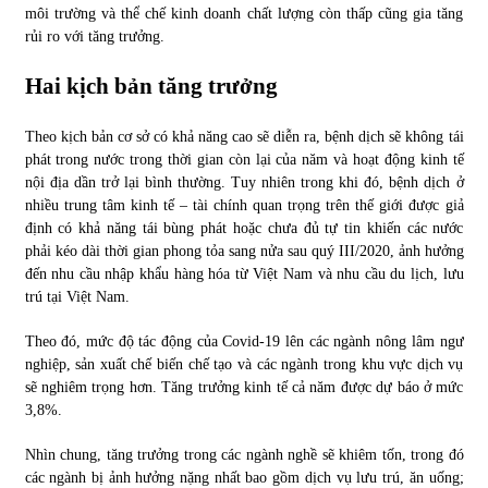
môi trường và thể chế kinh doanh chất lượng còn thấp cũng gia tăng
rủi ro với tăng trưởng.
Hai kịch bản tăng trưởng
Theo kịch bản cơ sở có khả năng cao sẽ diễn ra, bệnh dịch sẽ không tái
phát trong nước trong thời gian còn lại của năm và hoạt động kinh tế
nội địa dần trở lại bình thường. Tuy nhiên trong khi đó, bệnh dịch ở
nhiều trung tâm kinh tế – tài chính quan trọng trên thế giới được giả
định có khả năng tái bùng phát hoặc chưa đủ tự tin khiến các nước
phải kéo dài thời gian phong tỏa sang nửa sau quý III/2020, ảnh hưởng
đến nhu cầu nhập khẩu hàng hóa từ Việt Nam và nhu cầu du lịch, lưu
trú tại Việt Nam.
Theo đó, mức độ tác động của Covid-19 lên các ngành nông lâm ngư
nghiệp, sản xuất chế biến chế tạo và các ngành trong khu vực dịch vụ
sẽ nghiêm trọng hơn. Tăng trưởng kinh tế cả năm được dự báo ở mức
3,8%.
Nhìn chung, tăng trưởng trong các ngành nghề sẽ khiêm tốn, trong đó
các ngành bị ảnh hưởng nặng nhất bao gồm dịch vụ lưu trú, ăn uống;