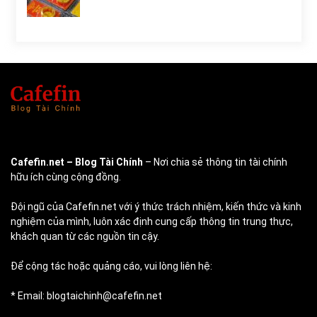
Cafefin.net
– Blog Tài Chính
– Nơi chia sẻ thông tin tài chính
hữu ích cùng cộng đồng.
Đội ngũ của Cafefin.net với ý thức trách nhiệm, kiến thức và kinh
nghiệm của mình, luôn xác định cung cấp thông tin trung thực,
khách quan từ các nguồn tin cậy.
Để cộng tác hoặc quảng cáo, vui lòng liên hệ:
* Email: blogtaichinh@cafefin.net