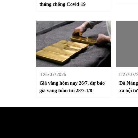
tháng chống Covid-19
26/07/2025
27/07/
Giá vàng hôm nay 26/7, dự báo
Đà Nẵng 
giá vàng tuần tới 28/7-1/8
xã hội t