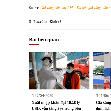
Source:
Giá vàng hôm nay 24/5 : Dự báo giá vàng tuần t
Posted in
Kinh tế
Bài liên quan
29/04/2020
01/06/
Xuất nhập khẩu đạt 162,8 tỷ
Giá xăng
USD, vẫn tăng 3% trong bốn
đỉnh lịc