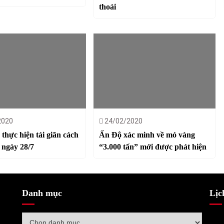
thoái
2020
24/02/2020
thực hiện tái giãn cách
Ấn Độ xác minh về mỏ vàng
ừ ngày 28/7
“3.000 tấn” mới được phát hiện
Danh mục
Lịc
Danh