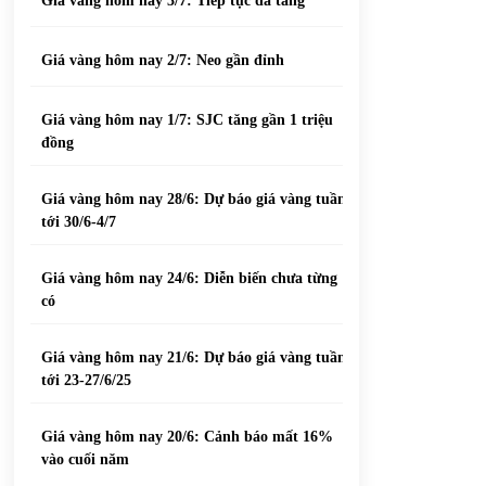
Giá vàng hôm nay 3/7: Tiếp tục đà tăng
Giá vàng hôm nay 2/7: Neo gần đỉnh
Giá vàng hôm nay 1/7: SJC tăng gần 1 triệu
đồng
Giá vàng hôm nay 28/6: Dự báo giá vàng tuần
tới 30/6-4/7
Giá vàng hôm nay 24/6: Diễn biến chưa từng
có
Giá vàng hôm nay 21/6: Dự báo giá vàng tuần
tới 23-27/6/25
Giá vàng hôm nay 20/6: Cảnh báo mất 16%
vào cuối năm