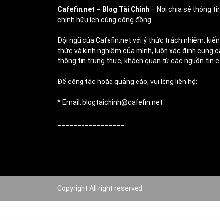
Cafefin.net
– Blog Tài Chính
– Nơi chia sẻ thông tin
chính hữu ích cùng cộng đồng.
Đội ngũ của Cafefin.net với ý thức trách nhiệm, kiến
thức và kinh nghiệm của mình, luôn xác định cung c
thông tin trung thực, khách quan từ các nguồn tin c
Để cộng tác hoặc quảng cáo, vui lòng liên hệ:
* Email: blogtaichinh@cafefin.net
_________________
Copyright All right reserved