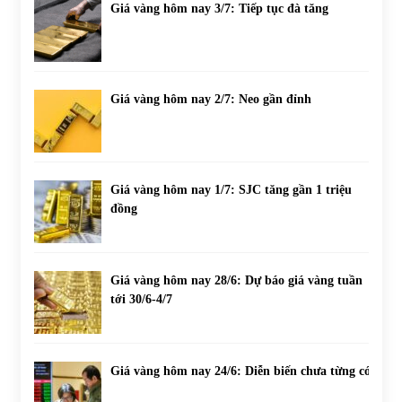
Giá vàng hôm nay 3/7: Tiếp tục đà tăng
Giá vàng hôm nay 2/7: Neo gần đỉnh
Giá vàng hôm nay 1/7: SJC tăng gần 1 triệu
đồng
Giá vàng hôm nay 28/6: Dự báo giá vàng tuần
tới 30/6-4/7
Giá vàng hôm nay 24/6: Diễn biến chưa từng có