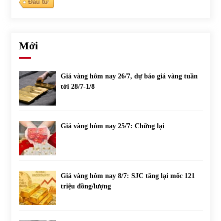
Đầu tư
Mới
Giá vàng hôm nay 26/7, dự báo giá vàng tuần
tới 28/7-1/8
Giá vàng hôm nay 25/7: Chững lại
Giá vàng hôm nay 8/7: SJC tăng lại mốc 121
triệu đồng/lượng