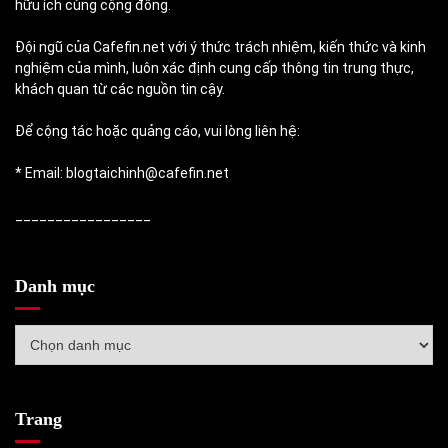
hữu ích cùng cộng đồng.
Đội ngũ của Cafefin.net với ý thức trách nhiệm, kiến thức và kinh
nghiệm của mình, luôn xác định cung cấp thông tin trung thực,
khách quan từ các nguồn tin cậy.
Để cộng tác hoặc quảng cáo, vui lòng liên hệ:
* Email: blogtaichinh@cafefin.net
_________________
Danh mục
Danh
mục
Trang