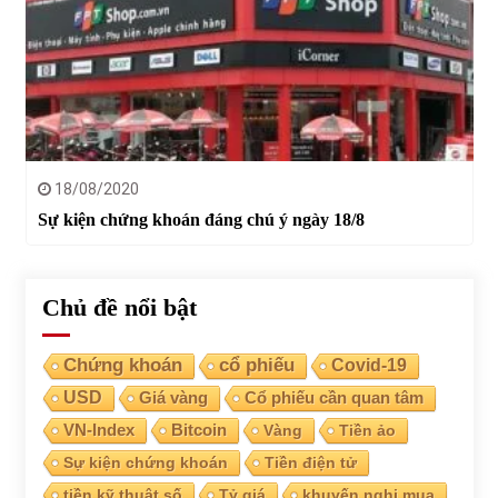
18/08/2020
Sự kiện chứng khoán đáng chú ý ngày 18/8
Chủ đề nổi bật
Chứng khoán
cổ phiếu
Covid-19
USD
Giá vàng
Cổ phiếu cần quan tâm
VN-Index
Bitcoin
Vàng
Tiền ảo
Sự kiện chứng khoán
Tiền điện tử
tiền kỹ thuật số
Tỷ giá
khuyến nghị mua