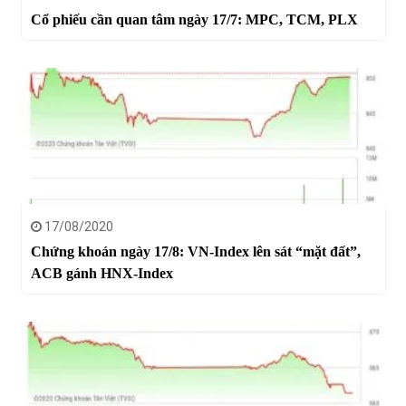
Cổ phiếu cần quan tâm ngày 17/7: MPC, TCM, PLX
17/08/2020
Chứng khoán ngày 17/8: VN-Index lên sát “mặt đất”,
ACB gánh HNX-Index