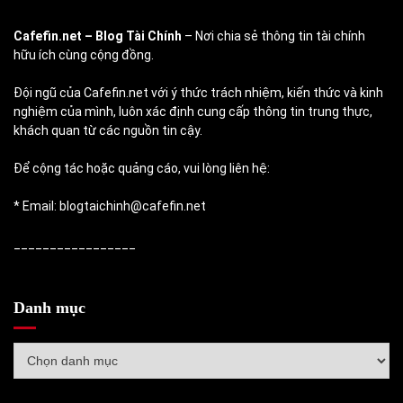
Cafefin.net
– Blog Tài Chính
– Nơi chia sẻ thông tin tài chính
hữu ích cùng cộng đồng.
Đội ngũ của Cafefin.net với ý thức trách nhiệm, kiến thức và kinh
nghiệm của mình, luôn xác định cung cấp thông tin trung thực,
khách quan từ các nguồn tin cậy.
Để cộng tác hoặc quảng cáo, vui lòng liên hệ:
* Email: blogtaichinh@cafefin.net
_________________
Danh mục
Danh
mục