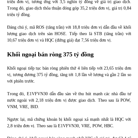
triệu đơn vị, tương ứng với 3,5 nghìn tỷ đồng về giá trị giao dịch.
Trong đó, giao dịch thỏa thuận đóng góp 35,2 triệu đơn vị, giá trị 0,84
triệu tỷ đồng.
Đáng chú ý, mã ROS (tăng trần) với 18,8 triệu đơn vị dẫn đầu về khối
lượng giao dịch trên sàn HOSE. Tiếp theo là STB (tăng trần) với
10,67 triệu đơn vị và HQC (đứng giá) đạt 7,56 triệu đơn vị.
Khối ngoại bán ròng 375 tỷ đồng
Khối ngoại tiếp tục bán ròng phiên thứ 4 liên tiếp với 23,65 triệu đơn
vị, tương đương 375 tỷ đồng, tăng tới 1,8 lần về lượng và gần 2 lần so
với phiên trước.
Trong đó, E1VFVN30 dẫn đầu sàn về thu hút mạnh các nhà đầu tư
nước ngoài với 2,18 triệu đơn vị được giao dịch. Theo sau là POW,
VNM, VRE, BID.
Ngược lại, mã chứng khoán bị khối ngoại xả mạnh nhất là HQC với
2,8 triệu đơn vị. Theo sau là E1VFVN30, VRE, POW, HBC.