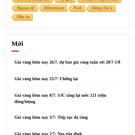
Ngoại tệ
Ethereum
Fed
đáng chú ý
Đầu tư
Mới
Giá vàng hôm nay 26/7, dự báo giá vàng tuần tới 28/7-1/8
Giá vàng hôm nay 25/7: Chững lại
Giá vàng hôm nay 8/7: SJC tăng lại mốc 121 triệu
đồng/lượng
Giá vàng hôm nay 3/7: Tiếp tục đà tăng
Giá vàng hôm nay 2/7: Neo gần đỉnh