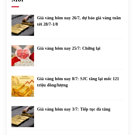
Giá vàng hôm nay 26/7, dự báo giá vàng tuần
tới 28/7-1/8
Giá vàng hôm nay 25/7: Chững lại
Giá vàng hôm nay 8/7: SJC tăng lại mốc 121
triệu đồng/lượng
Giá vàng hôm nay 3/7: Tiếp tục đà tăng