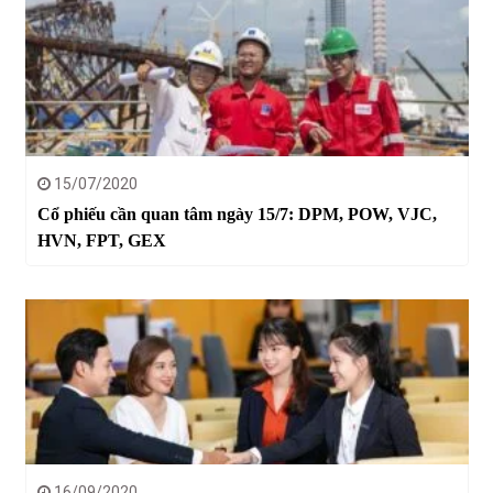
15/07/2020
Cổ phiếu cần quan tâm ngày 15/7: DPM, POW, VJC,
HVN, FPT, GEX
16/09/2020