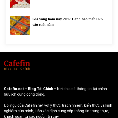
Giá vàng hôm nay 20/6: Cảnh báo mất 16%
vào cuối năm
Cafefin.net
– Blog Tài Chính
– Nơi chia sẻ thông tin tài chính
hữu ích cùng cộng đồng.
Đội ngũ của Cafefin.net với ý thức trách nhiệm, kiến thức và kinh
nghiệm của mình, luôn xác định cung cấp thông tin trung thực,
khách quan từ các nguồn tin cậy.