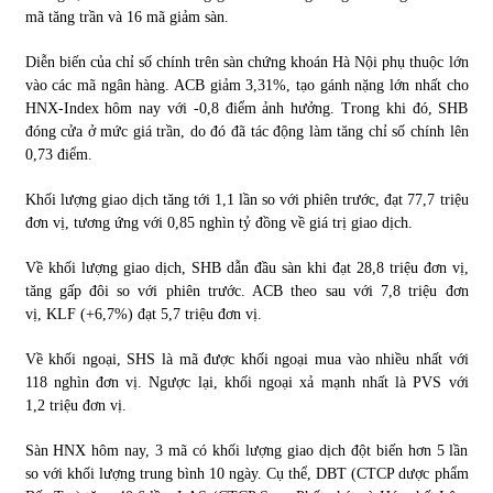
mã tăng trần và 16 mã giảm sàn.
Diễn biến của chỉ số chính trên sàn chứng khoán Hà Nội phụ thuộc lớn
vào các mã ngân hàng. ACB giảm 3,31%, tạo gánh nặng lớn nhất cho
HNX-Index hôm nay với -0,8 điểm ảnh hưởng. Trong khi đó, SHB
đóng cửa ở mức giá trần, do đó đã tác động làm tăng chỉ số chính lên
0,73 điểm.
Khối lượng giao dịch tăng tới 1,1 lần so với phiên trước, đạt 77,7 triệu
đơn vị, tương ứng với 0,85 nghìn tỷ đồng về giá trị giao dịch.
Về khối lượng giao dịch, SHB dẫn đầu sàn khi đạt 28,8 triệu đơn vị,
tăng gấp đôi so với phiên trước. ACB theo sau với 7,8 triệu đơn
vị, KLF (+6,7%) đạt 5,7 triệu đơn vị.
Về khối ngoại, SHS là mã được khối ngoại mua vào nhiều nhất với
118 nghìn đơn vị. Ngược lại, khối ngoại xả mạnh nhất là PVS với
1,2 triệu đơn vị.
Sàn HNX hôm nay, 3 mã có khối lượng giao dịch đột biến hơn 5 lần
so với khối lượng trung bình 10 ngày. Cụ thể, DBT (CTCP dược phẩm